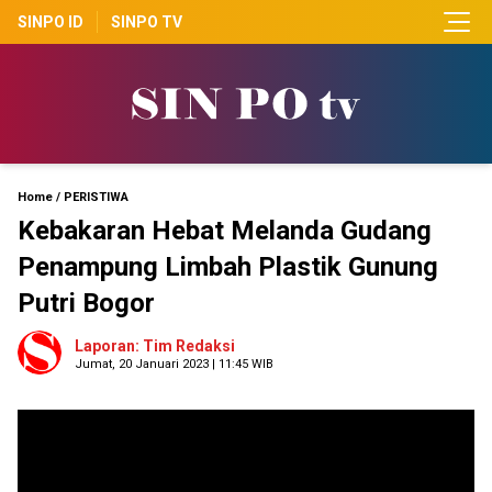
SINPO ID
SINPO TV
Home
/
PERISTIWA
Kebakaran Hebat Melanda Gudang
Penampung Limbah Plastik Gunung
Putri Bogor
Laporan: Tim Redaksi
Jumat, 20 Januari 2023 | 11:45 WIB