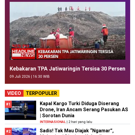
Kebakaran TPA Jatiwaringin Tersisa 30 Persen
09 Juli 2026 | 16:30 WIB
VIDEO
TERPOPULER
Kapal Kargo Turki Diduga Diserang
#1
Drone, Iran Ancam Serang Pasukan AS
| Sorotan Dunia
INTERNASIONAL
| 2 hari yang lalu
Sadis! Tak Mau Diajak “Ngamar”,
#2