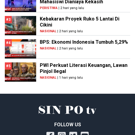
Mahasiswi Dianiaya Kekasih
PERISTIWA
| 2 hari yang lalu
Kebakaran Proyek Ruko 5 Lantai Di
#3
Cikini
NASIONAL
| 2 hari yang lalu
BPS: Ekonomi Indonesia Tumbuh 5,29%
#4
NASIONAL
| 2 hari yang lalu
PWI Perkuat Literasi Keuangan, Lawan
#5
Pinjol Ilegal
NASIONAL
| 1 hari yang lalu
FOLLOW US