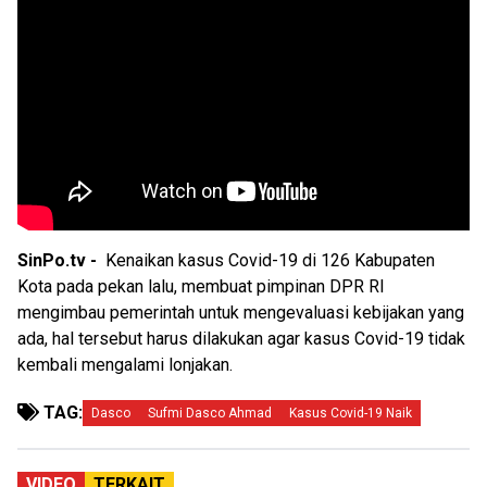
SinPo.tv -
Kenaikan kasus Covid-19 di 126 Kabupaten
Kota pada pekan lalu, membuat pimpinan DPR RI
mengimbau pemerintah untuk mengevaluasi kebijakan yang
ada, hal tersebut harus dilakukan agar kasus Covid-19 tidak
kembali mengalami lonjakan.
TAG:
Dasco
Sufmi Dasco Ahmad
Kasus Covid-19 Naik
VIDEO
TERKAIT