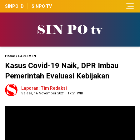
SINPO ID
SINPO TV
Home
/
PARLEMEN
Kasus Covid-19 Naik, DPR Imbau
Pemerintah Evaluasi Kebijakan
Laporan: Tim Redaksi
Selasa, 16 November 2021 | 17:21 WIB