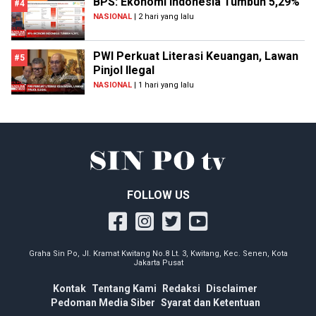
BPS: Ekonomi Indonesia Tumbuh 5,29%
#4
NASIONAL
| 2 hari yang lalu
PWI Perkuat Literasi Keuangan, Lawan
#5
Pinjol Ilegal
NASIONAL
| 1 hari yang lalu
FOLLOW US
Graha Sin Po, Jl. Kramat Kwitang No.8 Lt. 3, Kwitang, Kec. Senen, Kota
Jakarta Pusat
Kontak
Tentang Kami
Redaksi
Disclaimer
Pedoman Media Siber
Syarat dan Ketentuan