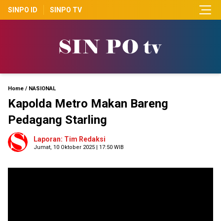
SINPO ID
SINPO TV
Home
/
NASIONAL
Kapolda Metro Makan Bareng
Pedagang Starling
Laporan: Tim Redaksi
Jumat, 10 Oktober 2025 | 17:50 WIB