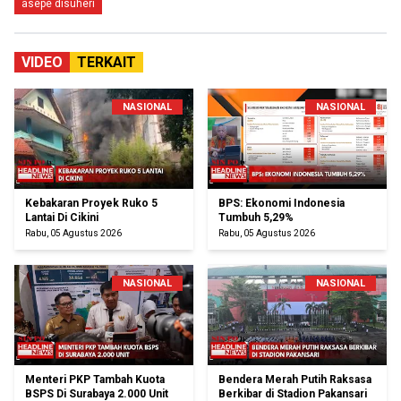
asepe disuheri
VIDEO
TERKAIT
NASIONAL
NASIONAL
Kebakaran Proyek Ruko 5
BPS: Ekonomi Indonesia
Lantai Di Cikini
Tumbuh 5,29%
Rabu, 05 Agustus 2026
Rabu, 05 Agustus 2026
NASIONAL
NASIONAL
Menteri PKP Tambah Kuota
Bendera Merah Putih Raksasa
BSPS Di Surabaya 2.000 Unit
Berkibar di Stadion Pakansari