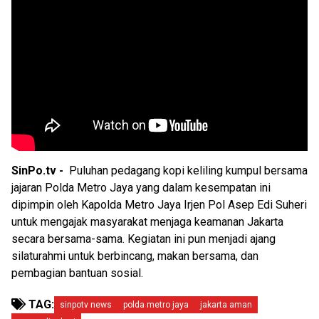
SinPo.tv -
Puluhan pedagang kopi keliling kumpul bersama
jajaran Polda Metro Jaya yang dalam kesempatan ini
dipimpin oleh Kapolda Metro Jaya Irjen Pol Asep Edi Suheri
untuk mengajak masyarakat menjaga keamanan Jakarta
secara bersama-sama. Kegiatan ini pun menjadi ajang
silaturahmi untuk berbincang, makan bersama, dan
pembagian bantuan sosial.
TAG:
sinpotv news
polda metro jaya
jakarta aman