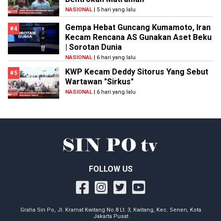
NASIONAL
| 5 hari yang lalu
Gempa Hebat Guncang Kumamoto, Iran
#4
Kecam Rencana AS Gunakan Aset Beku
| Sorotan Dunia
NASIONAL
| 6 hari yang lalu
KWP Kecam Deddy Sitorus Yang Sebut
#5
Wartawan "Sirkus"
NASIONAL
| 6 hari yang lalu
FOLLOW US
Graha Sin Po, Jl. Kramat Kwitang No.8 Lt. 3, Kwitang, Kec. Senen, Kota
Jakarta Pusat