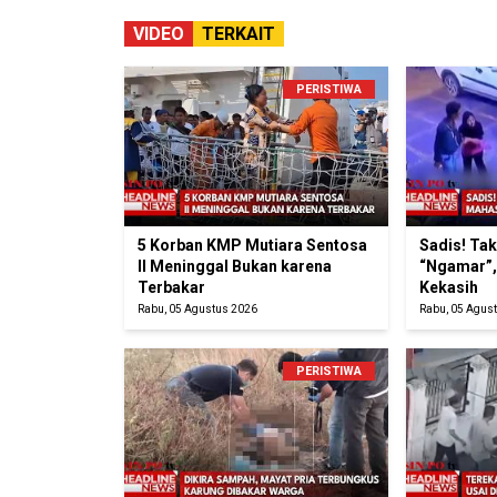
VIDEO
TERKAIT
PERISTIWA
5 Korban KMP Mutiara Sentosa
Sadis! Ta
II Meninggal Bukan karena
“Ngamar”,
Terbakar
Kekasih
Rabu, 05 Agustus 2026
Rabu, 05 Agus
PERISTIWA