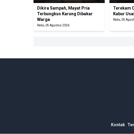
Dikira Sampah, Mayat Pria
Terekam C
Terbungkus Karung Dibakar
Kabur Usa
Warga
Rabu, 05 Agus
Rabu, 05 Agustus 2026
Kontak
Te