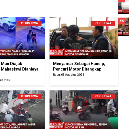
#5
PERISTIWA
PERISTIWA
k Mau Diajak
Menyamar Sebagai Hansip,
 Mahasiswi Dianiaya
Pencuri Motor Ditangkap
Rabu, 05 Agustus 2026
tus 2026
PERISTIWA
PERISTIWA