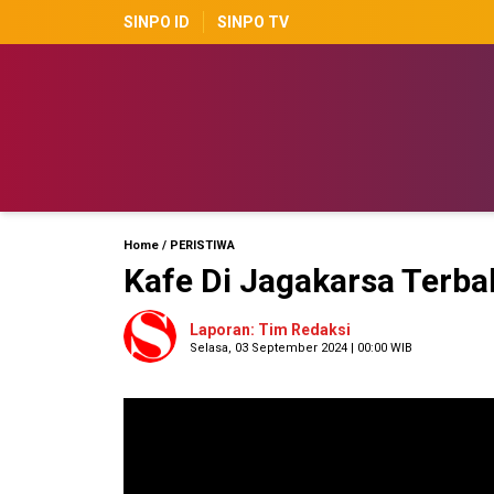
SINPO ID
SINPO TV
Home
/
PERISTIWA
Kafe Di Jagakarsa Terba
Laporan: Tim Redaksi
Selasa, 03 September 2024 | 00:00 WIB