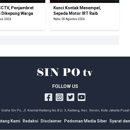
CTV, Penjambret
Kunci Kontak Menempel,
i Dikepung Warga
Sepeda Motor IRT Raib
tus 2026
Rabu, 05 Agustus 2026
FOLLOW US
Graha Sin Po, Jl. Kramat Kwitang No.8 Lt. 3, Kwitang, Kec. Senen, Kota Jakarta Pusat
ntang Kami
Redaksi
Disclaimer
Pedoman Media Siber
Syarat dan