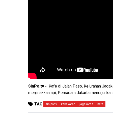
SinPo.tv -
Kafe di Jalan Paso, Kelurahan Jagaka
menjinakkan api, Pemadam Jakarta menerjunkan 
TAG:
sin po tv
kebakaran
jagakarsa
kafe