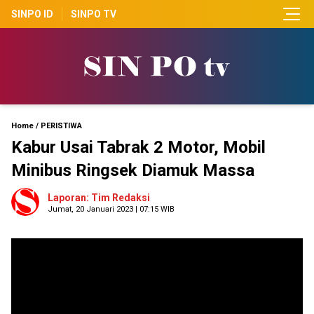
SINPO ID
SINPO TV
Home
/
PERISTIWA
Kabur Usai Tabrak 2 Motor, Mobil
Minibus Ringsek Diamuk Massa
Laporan: Tim Redaksi
Jumat, 20 Januari 2023 | 07:15 WIB