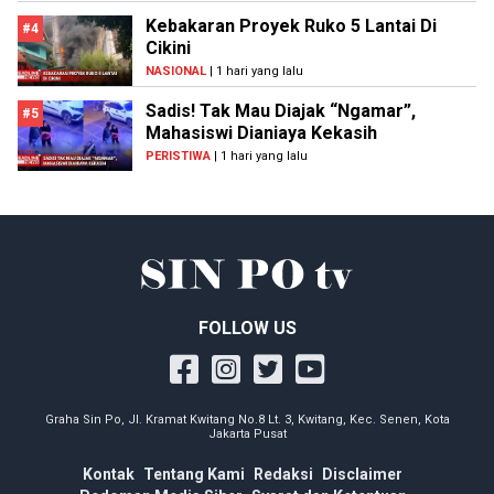
Kebakaran Proyek Ruko 5 Lantai Di
#4
Cikini
NASIONAL
| 1 hari yang lalu
Sadis! Tak Mau Diajak “Ngamar”,
#5
Mahasiswi Dianiaya Kekasih
PERISTIWA
| 1 hari yang lalu
FOLLOW US
Graha Sin Po, Jl. Kramat Kwitang No.8 Lt. 3, Kwitang, Kec. Senen, Kota
Jakarta Pusat
Kontak
Tentang Kami
Redaksi
Disclaimer