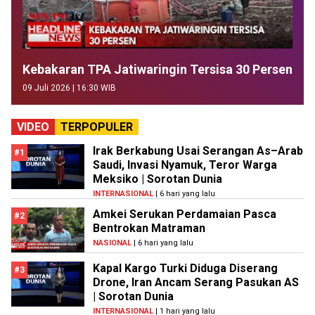
Kebakaran TPA Jatiwaringin Tersisa 30 Persen
09 Juli 2026 | 16:30 WIB
VIDEO
TERPOPULER
Irak Berkabung Usai Serangan As–Arab
#1
Saudi, Invasi Nyamuk, Teror Warga
Meksiko | Sorotan Dunia
INTERNASIONAL
| 6 hari yang lalu
Amkei Serukan Perdamaian Pasca
#2
Bentrokan Matraman
NASIONAL
| 6 hari yang lalu
Kapal Kargo Turki Diduga Diserang
#3
Drone, Iran Ancam Serang Pasukan AS
| Sorotan Dunia
INTERNASIONAL
| 1 hari yang lalu