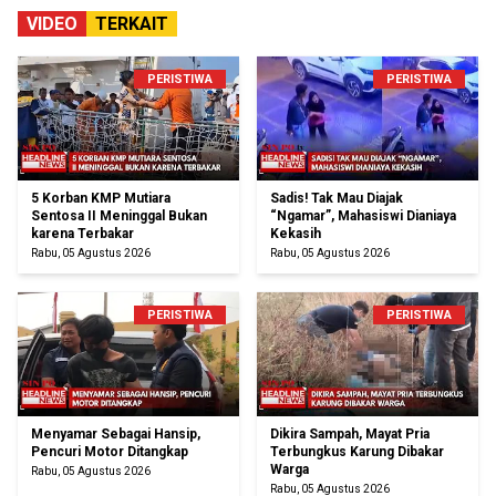
VIDEO
TERKAIT
PERISTIWA
PERISTIWA
5 Korban KMP Mutiara
Sadis! Tak Mau Diajak
Sentosa II Meninggal Bukan
“Ngamar”, Mahasiswi Dianiaya
karena Terbakar
Kekasih
Rabu, 05 Agustus 2026
Rabu, 05 Agustus 2026
PERISTIWA
PERISTIWA
Menyamar Sebagai Hansip,
Dikira Sampah, Mayat Pria
Pencuri Motor Ditangkap
Terbungkus Karung Dibakar
Warga
Rabu, 05 Agustus 2026
Rabu, 05 Agustus 2026