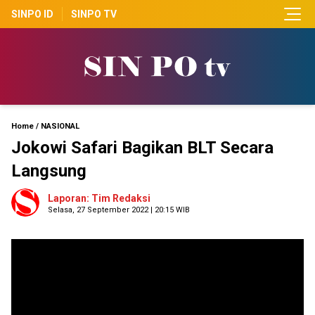
SINPO ID
SINPO TV
Home
/
NASIONAL
Jokowi Safari Bagikan BLT Secara
Langsung
Laporan: Tim Redaksi
Selasa, 27 September 2022 | 20:15 WIB