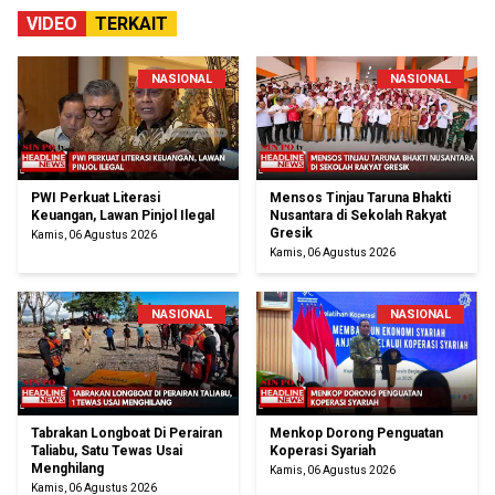
VIDEO
TERKAIT
NASIONAL
NASIONAL
PWI Perkuat Literasi
Mensos Tinjau Taruna Bhakti
Keuangan, Lawan Pinjol Ilegal
Nusantara di Sekolah Rakyat
Gresik
Kamis, 06 Agustus 2026
Kamis, 06 Agustus 2026
NASIONAL
NASIONAL
Tabrakan Longboat Di Perairan
Menkop Dorong Penguatan
Taliabu, Satu Tewas Usai
Koperasi Syariah
Menghilang
Kamis, 06 Agustus 2026
Kamis, 06 Agustus 2026