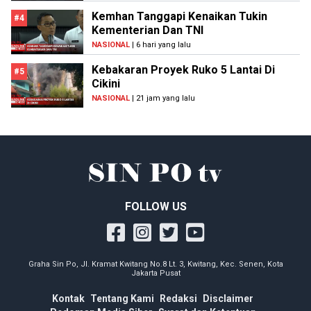
Kemhan Tanggapi Kenaikan Tukin
#4
Kementerian Dan TNI
NASIONAL
| 6 hari yang lalu
Kebakaran Proyek Ruko 5 Lantai Di
#5
Cikini
NASIONAL
| 21 jam yang lalu
FOLLOW US
Graha Sin Po, Jl. Kramat Kwitang No.8 Lt. 3, Kwitang, Kec. Senen, Kota
Jakarta Pusat
Kontak
Tentang Kami
Redaksi
Disclaimer