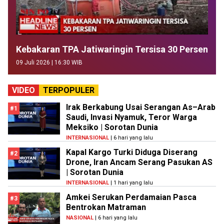
Kebakaran TPA Jatiwaringin Tersisa 30 Persen
09 Juli 2026 | 16:30 WIB
VIDEO
TERPOPULER
Irak Berkabung Usai Serangan As–Arab
#1
Saudi, Invasi Nyamuk, Teror Warga
Meksiko | Sorotan Dunia
INTERNASIONAL
| 6 hari yang lalu
Kapal Kargo Turki Diduga Diserang
#2
Drone, Iran Ancam Serang Pasukan AS
| Sorotan Dunia
INTERNASIONAL
| 1 hari yang lalu
Amkei Serukan Perdamaian Pasca
#3
Bentrokan Matraman
NASIONAL
| 6 hari yang lalu