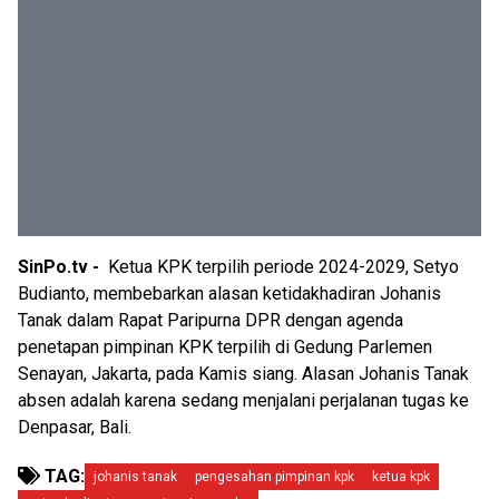
SinPo.tv -
Ketua KPK terpilih periode 2024-2029, Setyo
Budianto, membebarkan alasan ketidakhadiran Johanis
Tanak dalam Rapat Paripurna DPR dengan agenda
penetapan pimpinan KPK terpilih di Gedung Parlemen
Senayan, Jakarta, pada Kamis siang. Alasan Johanis Tanak
absen adalah karena sedang menjalani perjalanan tugas ke
Denpasar, Bali.
TAG:
johanis tanak
pengesahan pimpinan kpk
ketua kpk