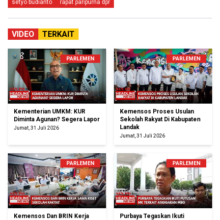
setyo budianto
rapat paripurna dpr
VIDEO
TERKAIT
PARLEMEN
PARLEMEN
Kementerian UMKM: KUR
Kemensos Proses Usulan
Diminta Agunan? Segera Lapor
Sekolah Rakyat Di Kabupaten
Landak
Jumat, 31 Juli 2026
Jumat, 31 Juli 2026
PARLEMEN
PARLEMEN
Kemensos Dan BRIN Kerja
Purbaya Tegaskan Ikuti