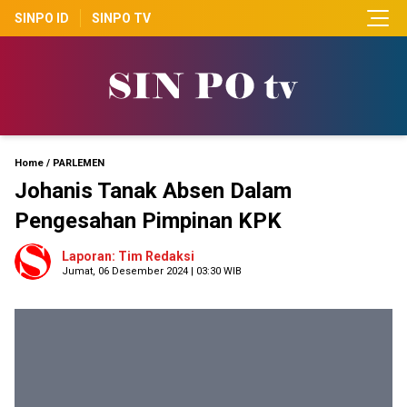
SINPO ID
SINPO TV
Home
/
PARLEMEN
Johanis Tanak Absen Dalam
Pengesahan Pimpinan KPK
Laporan: Tim Redaksi
Jumat, 06 Desember 2024 | 03:30 WIB