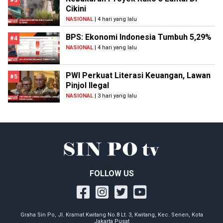
#3
Cikini
NASIONAL
| 4 hari yang lalu
BPS: Ekonomi Indonesia Tumbuh 5,29%
#4
NASIONAL
| 4 hari yang lalu
PWI Perkuat Literasi Keuangan, Lawan
#5
Pinjol Ilegal
NASIONAL
| 3 hari yang lalu
FOLLOW US
Graha Sin Po, Jl. Kramat Kwitang No.8 Lt. 3, Kwitang, Kec. Senen, Kota
Jakarta Pusat