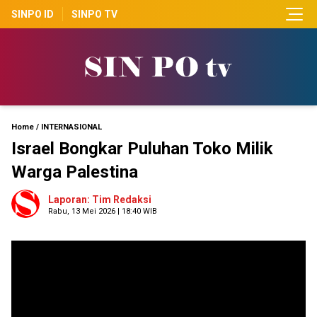
SINPO ID
SINPO TV
Home
/
INTERNASIONAL
Israel Bongkar Puluhan Toko Milik
Warga Palestina
Laporan: Tim Redaksi
Rabu, 13 Mei 2026 | 18:40 WIB