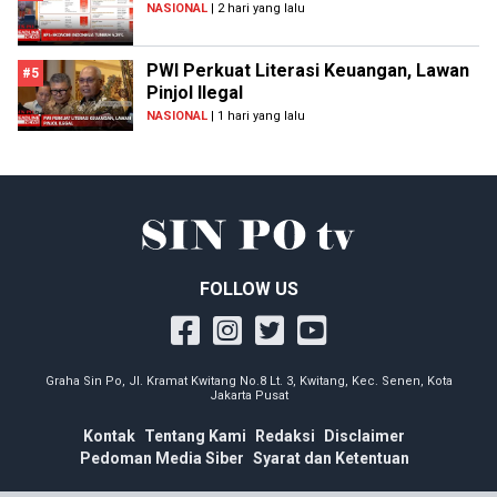
NASIONAL
| 2 hari yang lalu
PWI Perkuat Literasi Keuangan, Lawan
#5
Pinjol Ilegal
NASIONAL
| 1 hari yang lalu
FOLLOW US
Graha Sin Po, Jl. Kramat Kwitang No.8 Lt. 3, Kwitang, Kec. Senen, Kota
Jakarta Pusat
Kontak
Tentang Kami
Redaksi
Disclaimer
Pedoman Media Siber
Syarat dan Ketentuan