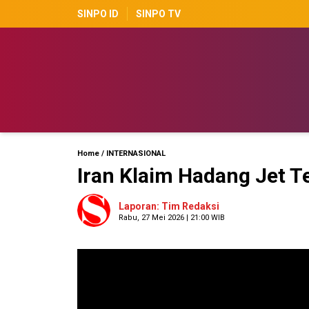
SINPO ID
SINPO TV
Home
/
INTERNASIONAL
Iran Klaim Hadang Jet 
Laporan: Tim Redaksi
Rabu, 27 Mei 2026 | 21:00 WIB