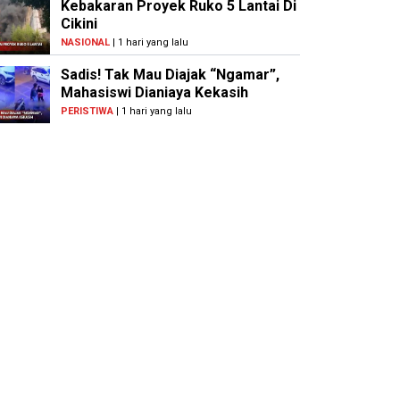
Kebakaran Proyek Ruko 5 Lantai Di
Cikini
NASIONAL
| 1 hari yang lalu
Sadis! Tak Mau Diajak “Ngamar”,
Mahasiswi Dianiaya Kekasih
PERISTIWA
| 1 hari yang lalu