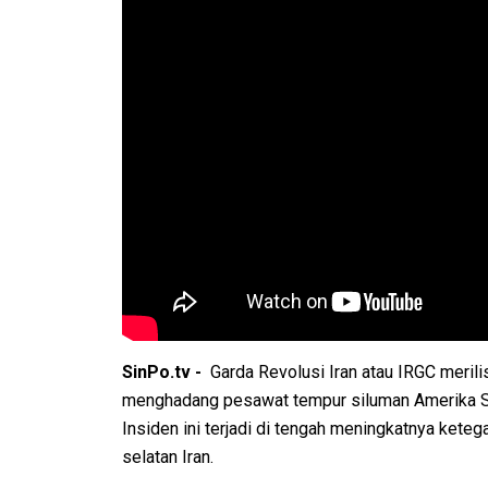
SinPo.tv -
Garda Revolusi Iran atau IRGC meri
menghadang pesawat tempur siluman Amerika Se
Insiden ini terjadi di tengah meningkatnya kete
selatan Iran.