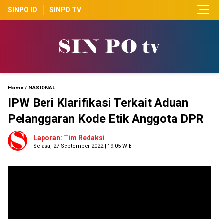
SINPO ID
SINPO TV
Home
/
NASIONAL
IPW Beri Klarifikasi Terkait Aduan
Pelanggaran Kode Etik Anggota DPR
Laporan: Tim Redaksi
Selasa, 27 September 2022 | 19:05 WIB