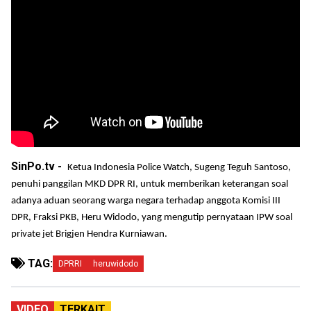
SinPo.tv -
Ketua Indonesia Police Watch, Sugeng Teguh Santoso,
penuhi panggilan MKD DPR RI, untuk memberikan keterangan soal
adanya aduan seorang warga negara terhadap anggota Komisi III
DPR, Fraksi PKB, Heru Widodo, yang mengutip pernyataan IPW soal
private jet Brigjen Hendra Kurniawan.
TAG:
DPRRI
heruwidodo
VIDEO
TERKAIT