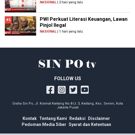
NASIONAL
| 2 hari yang lalu
PWI Perkuat Literasi Keuangan, Lawan
#5
Pinjol Ilegal
NASIONAL
| 1 hari yang lalu
FOLLOW US
Graha Sin Po, Jl. Kramat Kwitang No.8 Lt. 3, Kwitang, Kec. Senen, Kota
Jakarta Pusat
Kontak
Tentang Kami
Redaksi
Disclaimer
Pedoman Media Siber
Syarat dan Ketentuan