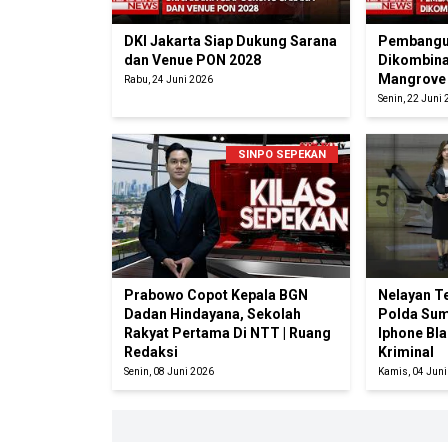
DKI Jakarta Siap Dukung Sarana
Pembangun
dan Venue PON 2028
Dikombina
Mangrove
Rabu, 24 Juni 2026
Senin, 22 Juni
SINPO SEPEKAN
Prabowo Copot Kepala BGN
Nelayan T
Dadan Hindayana, Sekolah
Polda Sum
Rakyat Pertama Di NTT | Ruang
Iphone Bla
Redaksi
Kriminal
Senin, 08 Juni 2026
Kamis, 04 Jun