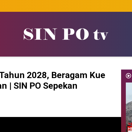
ik Tahun 2028, Beragam Kue
an | SIN PO Sepekan