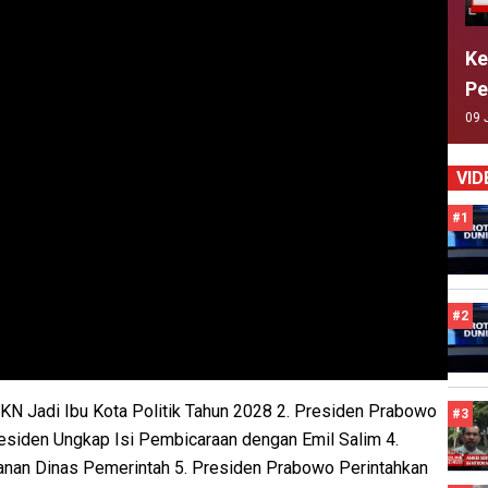
Ke
Pe
09 
VID
#1
#2
IKN Jadi Ibu Kota Politik Tahun 2028 2. Presiden Prabowo
#3
residen Ungkap Isi Pembicaraan dengan Emil Salim 4.
anan Dinas Pemerintah 5. Presiden Prabowo Perintahkan