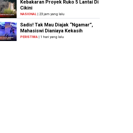
Kebakaran Proyek Ruko 5 Lantai Di
Cikini
NASIONAL
| 23 jam yang lalu
Sadis! Tak Mau Diajak “Ngamar”,
Mahasiswi Dianiaya Kekasih
PERISTIWA
| 1 hari yang lalu