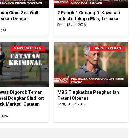
an Giant Sea Wall
2 Pabrik 1 Gudang Di Kawasan
sikan Dengan
Industri Cikupa Mas, Terbakar
Senin, 15 Juni 2026
 2026
SINPO SEPEKAN
SINPO SEPEKAN
ewas Digorok Teman,
MBG Tingkatkan Penghasilan
sel Bongkar Sindikat
Petani Cipanas
ck Market | Catatan
Rabu, 03 Juni 2026
i 2026