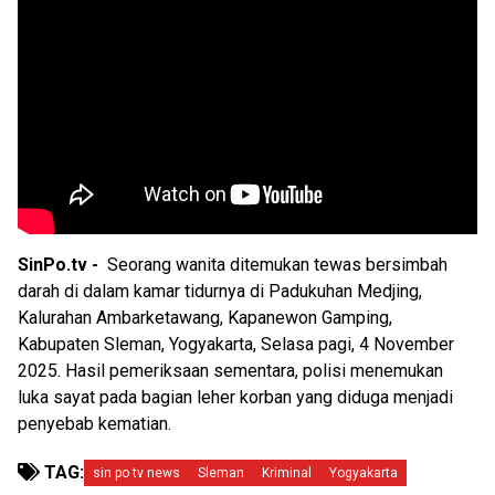
SinPo.tv -
Seorang wanita ditemukan tewas bersimbah
darah di dalam kamar tidurnya di Padukuhan Medjing,
Kalurahan Ambarketawang, Kapanewon Gamping,
Kabupaten Sleman, Yogyakarta, Selasa pagi, 4 November
2025. Hasil pemeriksaan sementara, polisi menemukan
luka sayat pada bagian leher korban yang diduga menjadi
penyebab kematian.
TAG:
sin po tv news
Sleman
Kriminal
Yogyakarta