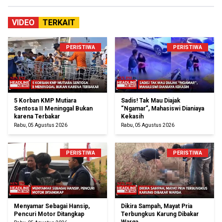
VIDEO
TERKAIT
PERISTIWA
PERISTIWA
5 Korban KMP Mutiara
Sadis! Tak Mau Diajak
Sentosa II Meninggal Bukan
“Ngamar”, Mahasiswi Dianiaya
karena Terbakar
Kekasih
Rabu, 05 Agustus 2026
Rabu, 05 Agustus 2026
PERISTIWA
PERISTIWA
Menyamar Sebagai Hansip,
Dikira Sampah, Mayat Pria
Pencuri Motor Ditangkap
Terbungkus Karung Dibakar