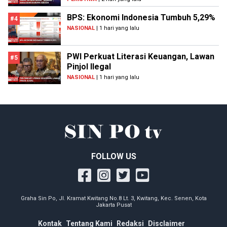
BPS: Ekonomi Indonesia Tumbuh 5,29%
#4
NASIONAL
| 1 hari yang lalu
PWI Perkuat Literasi Keuangan, Lawan
#5
Pinjol Ilegal
NASIONAL
| 1 hari yang lalu
FOLLOW US
Graha Sin Po, Jl. Kramat Kwitang No.8 Lt. 3, Kwitang, Kec. Senen, Kota
Jakarta Pusat
Kontak
Tentang Kami
Redaksi
Disclaimer