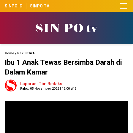
SINPO ID
SINPO TV
Home
/
PERISTIWA
Ibu 1 Anak Tewas Bersimba Darah di
Dalam Kamar
Laporan: Tim Redaksi
Rabu, 05 November 2025 | 16:00 WIB