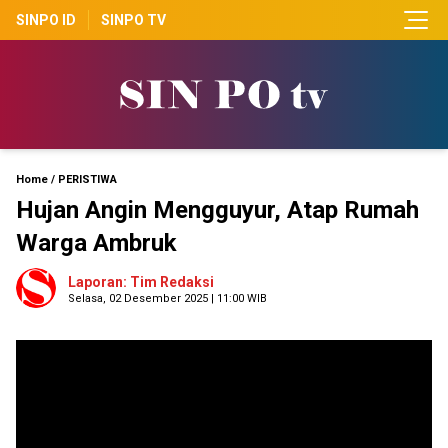
SINPO ID
SINPO TV
Home
/
PERISTIWA
Hujan Angin Mengguyur, Atap Rumah
Warga Ambruk
Laporan: Tim Redaksi
Selasa, 02 Desember 2025 | 11:00 WIB