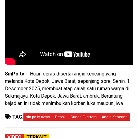
SinPo.tv -
Hujan deras disertai angin kencang yang
melanda Kota Depok, Jawa Barat, sepanjang sore, Senin, 1
Desember 2025, membuat atap salah satu rumah warga di
Sukmajaya, Kota Depok, Jawa Barat, ambruk. Beruntung,
kejadian ini tidak menimbulkan korban luka maupun jiwa.
TAG:
sin po tv news
Depok
Cuaca Ekstrem
Angin Kencang
VIDEO
TERKAIT