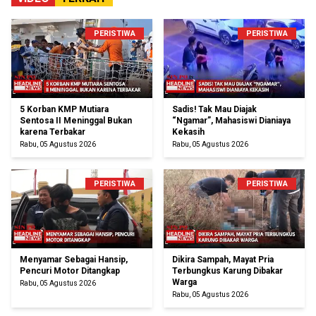
PERISTIWA
PERISTIWA
5 Korban KMP Mutiara
Sadis! Tak Mau Diajak
Sentosa II Meninggal Bukan
“Ngamar”, Mahasiswi Dianiaya
karena Terbakar
Kekasih
Rabu, 05 Agustus 2026
Rabu, 05 Agustus 2026
PERISTIWA
PERISTIWA
Menyamar Sebagai Hansip,
Dikira Sampah, Mayat Pria
Pencuri Motor Ditangkap
Terbungkus Karung Dibakar
Warga
Rabu, 05 Agustus 2026
Rabu, 05 Agustus 2026