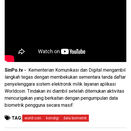
SinPo.tv -
Kementerian Komunikasi dan Digital mengambil
langkah tegas dengan membekukan sementara tanda daftar
penyelenggara sistem elektronik milik layanan aplikasi
Worldcoin. Tindakan ini diambil setelah ditemukan aktivitas
mencurigakan yang berkaitan dengan pengumpulan data
biometrik pengguna secara masif.
TAG:
world coin
komdigi
data biometrik