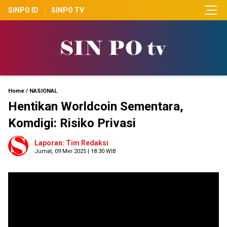
SINPO ID
SINPO TV
Home
/
NASIONAL
Hentikan Worldcoin Sementara,
Komdigi: Risiko Privasi
Laporan: Tim Redaksi
Jumat, 09 Mei 2025 | 18:30 WIB