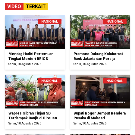
VIDEO
TERKAIT
NASIONAL
NASIONAL
Mendag Hadiri Pertemuan
Pramono Dukung Kolaborasi
Tingkat Menteri BRICS
Bank Jakarta dan Persija
Senin, 10 Agustus 2026
Senin, 10 Agustus 2026
NASIONAL
NASIONAL
Wapres Gibran Tinjau SD
Bupati Bogor Jemput Bendera
Terdampak Banjir di Bireuen
Pusaka di Malasari
Senin, 10 Agustus 2026
Senin, 10 Agustus 2026