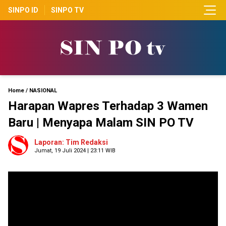
SINPO ID
SINPO TV
Home
/
NASIONAL
Harapan Wapres Terhadap 3 Wamen
Baru | Menyapa Malam SIN PO TV
Laporan: Tim Redaksi
Jumat, 19 Juli 2024 | 23:11 WIB