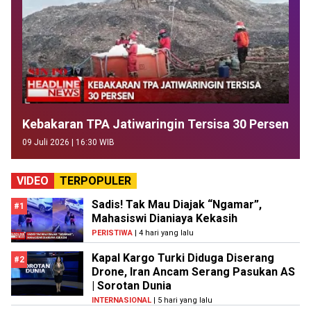
Kebakaran TPA Jatiwaringin Tersisa 30 Persen
09 Juli 2026 | 16:30 WIB
VIDEO
TERPOPULER
Sadis! Tak Mau Diajak “Ngamar”,
#1
Mahasiswi Dianiaya Kekasih
PERISTIWA
| 4 hari yang lalu
Kapal Kargo Turki Diduga Diserang
#2
Drone, Iran Ancam Serang Pasukan AS
| Sorotan Dunia
INTERNASIONAL
| 5 hari yang lalu