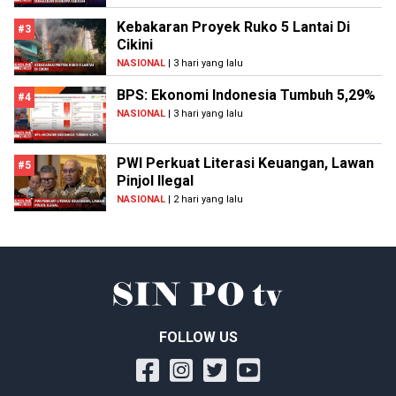
Kebakaran Proyek Ruko 5 Lantai Di
#3
Cikini
NASIONAL
| 3 hari yang lalu
BPS: Ekonomi Indonesia Tumbuh 5,29%
#4
NASIONAL
| 3 hari yang lalu
PWI Perkuat Literasi Keuangan, Lawan
#5
Pinjol Ilegal
NASIONAL
| 2 hari yang lalu
FOLLOW US