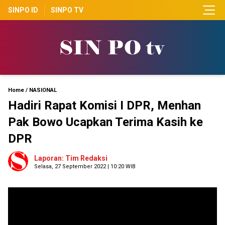
SINPO ID
SINPO TV
Home
/
NASIONAL
Hadiri Rapat Komisi I DPR, Menhan
Pak Bowo Ucapkan Terima Kasih ke
DPR
Laporan: Tim Redaksi
Selasa, 27 September 2022 | 10:20 WIB