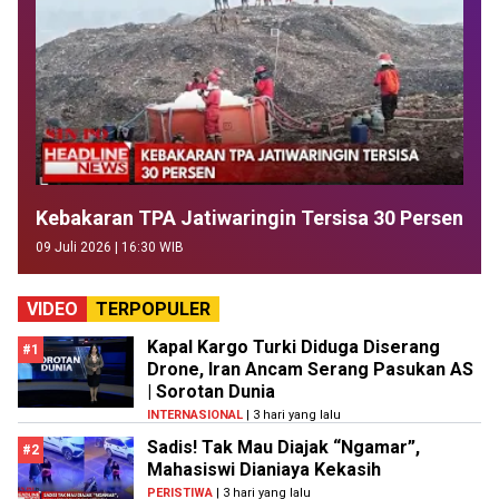
Kebakaran TPA Jatiwaringin Tersisa 30 Persen
09 Juli 2026 | 16:30 WIB
VIDEO
TERPOPULER
Kapal Kargo Turki Diduga Diserang
#1
Drone, Iran Ancam Serang Pasukan AS
| Sorotan Dunia
INTERNASIONAL
| 3 hari yang lalu
Sadis! Tak Mau Diajak “Ngamar”,
#2
Mahasiswi Dianiaya Kekasih
PERISTIWA
| 3 hari yang lalu