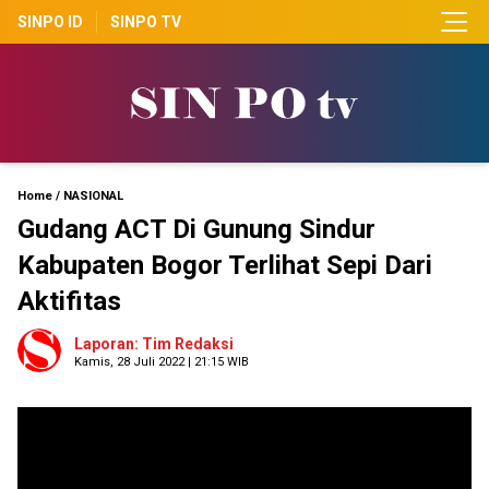
SINPO ID
SINPO TV
Home
/
NASIONAL
Gudang ACT Di Gunung Sindur
Kabupaten Bogor Terlihat Sepi Dari
Aktifitas
Laporan: Tim Redaksi
Kamis, 28 Juli 2022 | 21:15 WIB