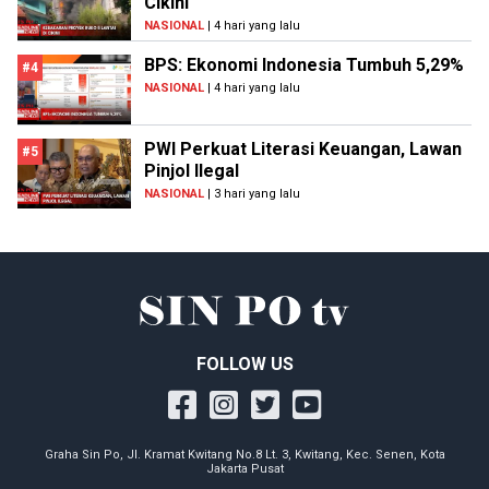
Cikini
NASIONAL
| 4 hari yang lalu
BPS: Ekonomi Indonesia Tumbuh 5,29%
#4
NASIONAL
| 4 hari yang lalu
PWI Perkuat Literasi Keuangan, Lawan
#5
Pinjol Ilegal
NASIONAL
| 3 hari yang lalu
FOLLOW US
Graha Sin Po, Jl. Kramat Kwitang No.8 Lt. 3, Kwitang, Kec. Senen, Kota
Jakarta Pusat