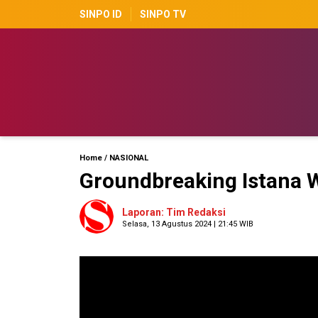
SINPO ID
SINPO TV
Home
/
NASIONAL
Groundbreaking Istana 
Laporan: Tim Redaksi
Selasa, 13 Agustus 2024 | 21:45 WIB