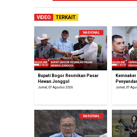
VIDEO
TERKAIT
NASIONAL
Bupati Bogor Resmikan Pasar
Kemnaker 
Hewan Jonggol
Penyandan
Jumat, 07 Agustus 2026
Jumat, 07 Agu
NASIONAL