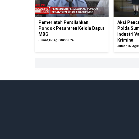
Pemerintah Persilahkan
Aksi Penc
Pondok Pesantren Kelola Dapur
Polda Su
MBG
Industri V
Kriminal
Jumat, 07 Agustus 2026
Jumat, 07 Agu