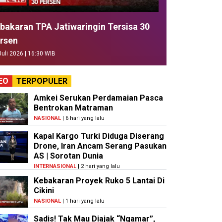
bakaran TPA Jatiwaringin Tersisa 30
rsen
Juli 2026 | 16:30 WIB
EO
TERPOPULER
Amkei Serukan Perdamaian Pasca
Bentrokan Matraman
NASIONAL
| 6 hari yang lalu
Kapal Kargo Turki Diduga Diserang
Drone, Iran Ancam Serang Pasukan
AS | Sorotan Dunia
INTERNASIONAL
| 2 hari yang lalu
Kebakaran Proyek Ruko 5 Lantai Di
Cikini
NASIONAL
| 1 hari yang lalu
Sadis! Tak Mau Diajak “Ngamar”,