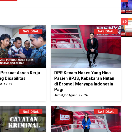
#5
NASIONAL
NASIONAL
Perkuat Akses Kerja
DPR Kecam Nakes Yang Hina
g Disabilitas
Pasien BPJS, Kebakaran Hutan
di Bromo | Menyapa Indonesia
stus 2026
Pagi
Jumat, 07 Agustus 2026
NASIONAL
NASIONAL