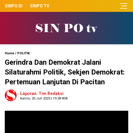
SINPO ID
SINPO TV
Home
/
POLITIK
Gerindra Dan Demokrat Jalani
Silaturahmi Politik, Sekjen Demokrat:
Pertemuan Lanjutan Di Pacitan
Laporan: Tim Redaksi
Kamis, 20 Juli 2023 | 19:28 WIB