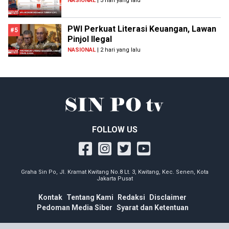
NASIONAL
| 3 hari yang lalu
PWI Perkuat Literasi Keuangan, Lawan
#5
Pinjol Ilegal
NASIONAL
| 2 hari yang lalu
FOLLOW US
Graha Sin Po, Jl. Kramat Kwitang No.8 Lt. 3, Kwitang, Kec. Senen, Kota
Jakarta Pusat
Kontak
Tentang Kami
Redaksi
Disclaimer
Pedoman Media Siber
Syarat dan Ketentuan