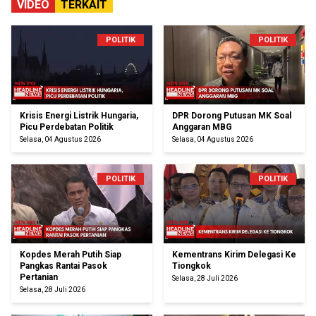
VIDEO
TERKAIT
POLITIK
POLITIK
Krisis Energi Listrik Hungaria,
DPR Dorong Putusan MK Soal
Picu Perdebatan Politik
Anggaran MBG
Selasa, 04 Agustus 2026
Selasa, 04 Agustus 2026
POLITIK
POLITIK
Kopdes Merah Putih Siap
Kementrans Kirim Delegasi Ke
Pangkas Rantai Pasok
Tiongkok
Pertanian
Selasa, 28 Juli 2026
Selasa, 28 Juli 2026