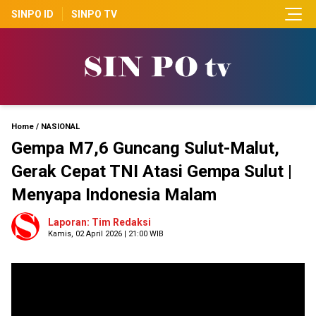
SINPO ID
SINPO TV
Home
/
NASIONAL
Gempa M7,6 Guncang Sulut-Malut,
Gerak Cepat TNI Atasi Gempa Sulut |
Menyapa Indonesia Malam
Laporan: Tim Redaksi
Kamis, 02 April 2026 | 21:00 WIB