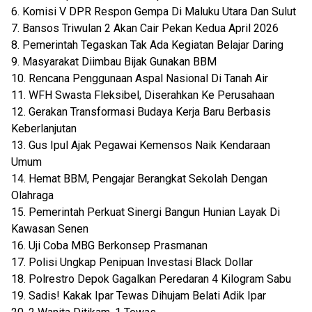
6. Komisi V DPR Respon Gempa Di Maluku Utara Dan Sulut
7. Bansos Triwulan 2 Akan Cair Pekan Kedua April 2026
8. Pemerintah Tegaskan Tak Ada Kegiatan Belajar Daring
9. Masyarakat Diimbau Bijak Gunakan BBM
10. Rencana Penggunaan Aspal Nasional Di Tanah Air
11. WFH Swasta Fleksibel, Diserahkan Ke Perusahaan
12. Gerakan Transformasi Budaya Kerja Baru Berbasis
Keberlanjutan
13. Gus Ipul Ajak Pegawai Kemensos Naik Kendaraan
Umum
14. Hemat BBM, Pengajar Berangkat Sekolah Dengan
Olahraga
15. Pemerintah Perkuat Sinergi Bangun Hunian Layak Di
Kawasan Senen
16. Uji Coba MBG Berkonsep Prasmanan
17. Polisi Ungkap Penipuan Investasi Black Dollar
18. Polrestro Depok Gagalkan Peredaran 4 Kilogram Sabu
19. Sadis! Kakak Ipar Tewas Dihujam Belati Adik Ipar