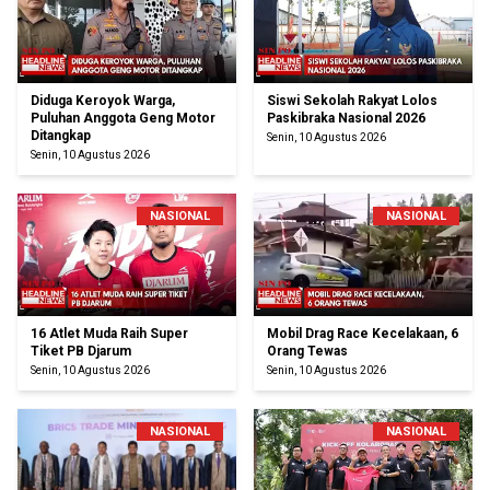
Diduga Keroyok Warga,
Siswi Sekolah Rakyat Lolos
Puluhan Anggota Geng Motor
Paskibraka Nasional 2026
Ditangkap
Senin, 10 Agustus 2026
Senin, 10 Agustus 2026
NASIONAL
NASIONAL
16 Atlet Muda Raih Super
Mobil Drag Race Kecelakaan, 6
Tiket PB Djarum
Orang Tewas
Senin, 10 Agustus 2026
Senin, 10 Agustus 2026
NASIONAL
NASIONAL