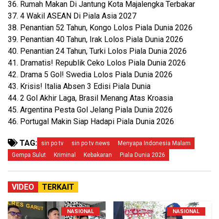
36. Rumah Makan Di Jantung Kota Majalengka Terbakar
37. 4 Wakil ASEAN Di Piala Asia 2027
38. Penantian 52 Tahun, Kongo Lolos Piala Dunia 2026
39. Penantian 40 Tahun, Irak Lolos Piala Dunia 2026
40. Penantian 24 Tahun, Turki Lolos Piala Dunia 2026
41. Dramatis! Republik Ceko Lolos Piala Dunia 2026
42. Drama 5 Gol! Swedia Lolos Piala Dunia 2026
43. Krisis! Italia Absen 3 Edisi Piala Dunia
44. 2 Gol Akhir Laga, Brasil Menang Atas Kroasia
45. Argentina Pesta Gol Jelang Piala Dunia 2026
46. Portugal Makin Siap Hadapi Piala Dunia 2026
TAG:
sin po tv
sin po tv news
Menyapa Indonesia Malam
Gempa Sulut
Kriminal
Kebakaran
Piala Dunia 2026
VIDEO
TERKAIT
NASIONAL
NASIONAL