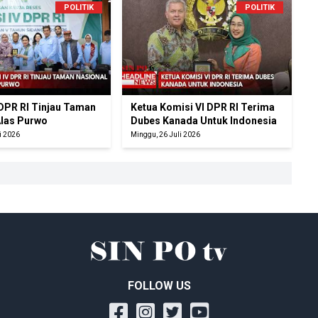
POLITIK
POLITIK
 DPR RI Tinjau Taman
Ketua Komisi VI DPR RI Terima
Alas Purwo
Dubes Kanada Untuk Indonesia
i 2026
Minggu, 26 Juli 2026
FOLLOW US