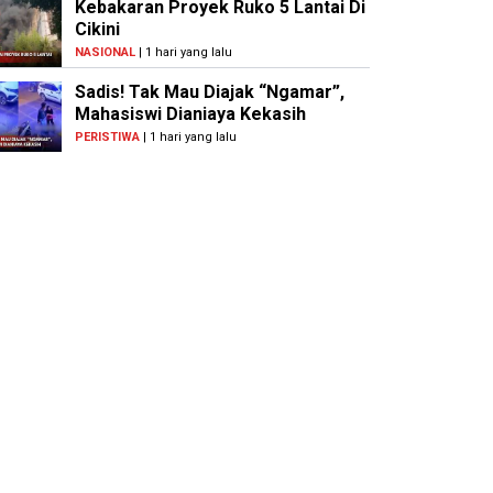
Kebakaran Proyek Ruko 5 Lantai Di
Cikini
NASIONAL
| 1 hari yang lalu
Sadis! Tak Mau Diajak “Ngamar”,
Mahasiswi Dianiaya Kekasih
PERISTIWA
| 1 hari yang lalu