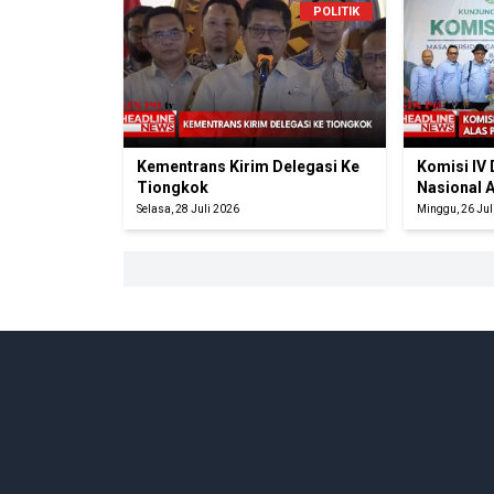
POLITIK
Kementrans Kirim Delegasi Ke
Komisi IV
Tiongkok
Nasional 
Selasa, 28 Juli 2026
Minggu, 26 Jul