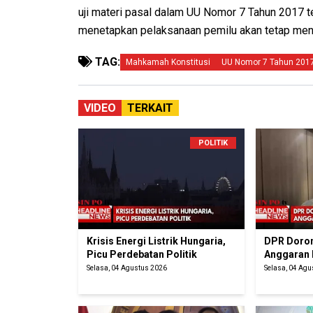
uji materi pasal dalam UU Nomor 7 Tahun 2017 
menetapkan pelaksanaan pemilu akan tetap men
TAG:
Mahkamah Konstitusi
UU Nomor 7 Tahun 201
VIDEO
TERKAIT
POLITIK
Krisis Energi Listrik Hungaria,
DPR Doron
Picu Perdebatan Politik
Anggaran
Selasa, 04 Agustus 2026
Selasa, 04 Ag