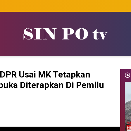
s DPR Usai MK Tetapkan
buka Diterapkan Di Pemilu