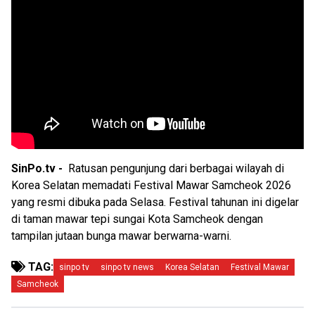
SinPo.tv -
Ratusan pengunjung dari berbagai wilayah di
Korea Selatan memadati Festival Mawar Samcheok 2026
yang resmi dibuka pada Selasa. Festival tahunan ini digelar
di taman mawar tepi sungai Kota Samcheok dengan
tampilan jutaan bunga mawar berwarna-warni.
TAG:
sinpo tv
sinpo tv news
Korea Selatan
Festival Mawar
Samcheok