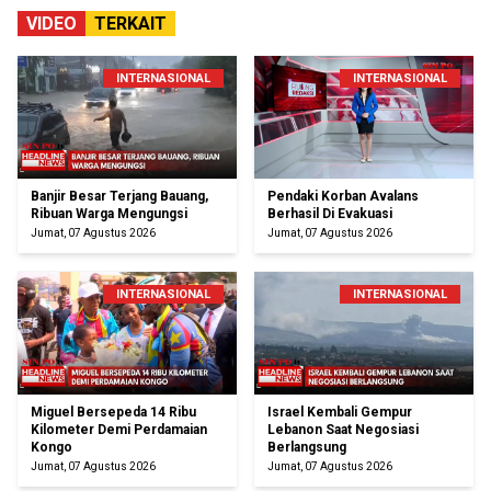
VIDEO
TERKAIT
INTERNASIONAL
INTERNASIONAL
Banjir Besar Terjang Bauang,
Pendaki Korban Avalans
Ribuan Warga Mengungsi
Berhasil Di Evakuasi
Jumat, 07 Agustus 2026
Jumat, 07 Agustus 2026
INTERNASIONAL
INTERNASIONAL
Miguel Bersepeda 14 Ribu
Israel Kembali Gempur
Kilometer Demi Perdamaian
Lebanon Saat Negosiasi
Kongo
Berlangsung
Jumat, 07 Agustus 2026
Jumat, 07 Agustus 2026