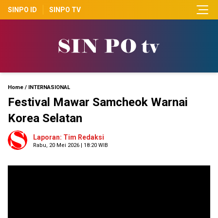
SINPO ID
SINPO TV
Home
/
INTERNASIONAL
Festival Mawar Samcheok Warnai
Korea Selatan
Laporan: Tim Redaksi
Rabu, 20 Mei 2026 | 18:20 WIB