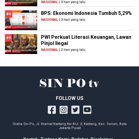
NASIONAL
| 3 hari yang lalu
BPS: Ekonomi Indonesia Tumbuh 5,29%
#4
NASIONAL
| 3 hari yang lalu
PWI Perkuat Literasi Keuangan, Lawan
#5
Pinjol Ilegal
NASIONAL
| 2 hari yang lalu
FOLLOW US
Graha Sin Po, Jl. Kramat Kwitang No.8 Lt. 3, Kwitang, Kec. Senen, Kota
Jakarta Pusat