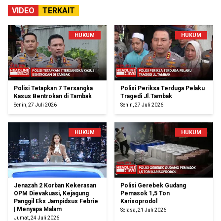
VIDEO
TERKAIT
HUKUM
HUKUM
Polisi Tetapkan 7 Tersangka
Polisi Periksa Terduga Pelaku
Kasus Bentrokan di Tambak
Tragedi Jl.Tambak
Senin, 27 Juli 2026
Senin, 27 Juli 2026
HUKUM
HUKUM
Jenazah 2 Korban Kekerasan
Polisi Gerebek Gudang
OPM Dievakuasi, Kejagung
Pemasok 1,5 Ton
Panggil Eks Jampidsus Febrie
Karisoprodol
| Menyapa Malam
Selasa, 21 Juli 2026
Jumat, 24 Juli 2026