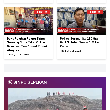
HUKUM
HUKUM
Bawa Puluhan Peluru Tajam,
Polres Serang Sita 280 Gram
Seorang Sopir Taksi Online
Bibit Sintetis, Senilai 1 Miliar
Ditangkap Tim Opsnal Polsek
Rupiah
Abepura
Rabu, 08 Juli 2026
Jumat, 10 Juli 2026
SINPO SEPEKAN