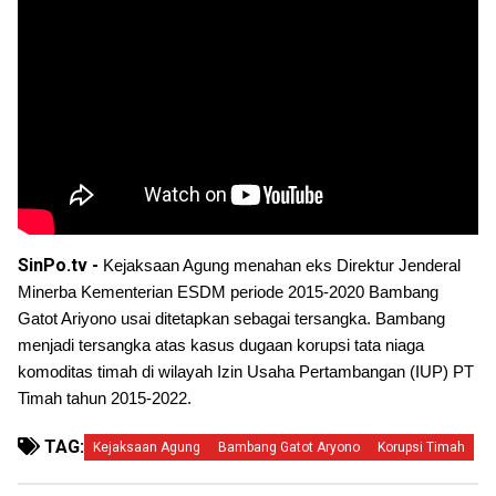
SinPo.tv -
Kejaksaan Agung menahan eks Direktur Jenderal
Minerba Kementerian ESDM periode 2015-2020 Bambang
Gatot Ariyono usai ditetapkan sebagai tersangka. Bambang
menjadi tersangka atas kasus dugaan korupsi tata niaga
komoditas timah di wilayah Izin Usaha Pertambangan (IUP) PT
Timah tahun 2015-2022.
TAG:
Kejaksaan Agung
Bambang Gatot Aryono
Korupsi Timah