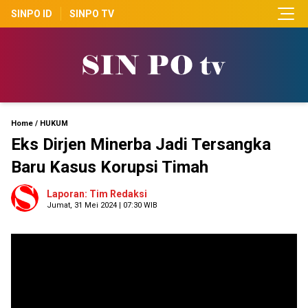
SINPO ID
SINPO TV
Home
/
HUKUM
Eks Dirjen Minerba Jadi Tersangka
Baru Kasus Korupsi Timah
Laporan: Tim Redaksi
Jumat, 31 Mei 2024 | 07:30 WIB