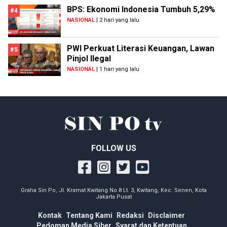
BPS: Ekonomi Indonesia Tumbuh 5,29%
#4
NASIONAL
| 2 hari yang lalu
PWI Perkuat Literasi Keuangan, Lawan
#5
Pinjol Ilegal
NASIONAL
| 1 hari yang lalu
FOLLOW US
Graha Sin Po, Jl. Kramat Kwitang No.8 Lt. 3, Kwitang, Kec. Senen, Kota
Jakarta Pusat
Kontak
Tentang Kami
Redaksi
Disclaimer
Pedoman Media Siber
Syarat dan Ketentuan