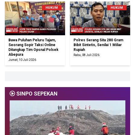
HUKUM
HUKUM
Bawa Puluhan Peluru Tajam,
Polres Serang Sita 280 Gram
Seorang Sopir Taksi Online
Bibit Sintetis, Senilai 1 Miliar
Ditangkap Tim Opsnal Polsek
Rupiah
Abepura
Rabu, 08 Juli 2026
Jumat, 10 Juli 2026
SINPO SEPEKAN