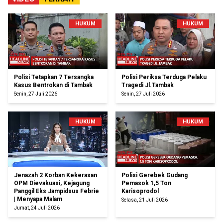
HUKUM
HUKUM
Polisi Tetapkan 7 Tersangka
Polisi Periksa Terduga Pelaku
Kasus Bentrokan di Tambak
Tragedi Jl.Tambak
Senin, 27 Juli 2026
Senin, 27 Juli 2026
HUKUM
HUKUM
Jenazah 2 Korban Kekerasan
Polisi Gerebek Gudang
OPM Dievakuasi, Kejagung
Pemasok 1,5 Ton
Panggil Eks Jampidsus Febrie
Karisoprodol
| Menyapa Malam
Selasa, 21 Juli 2026
Jumat, 24 Juli 2026