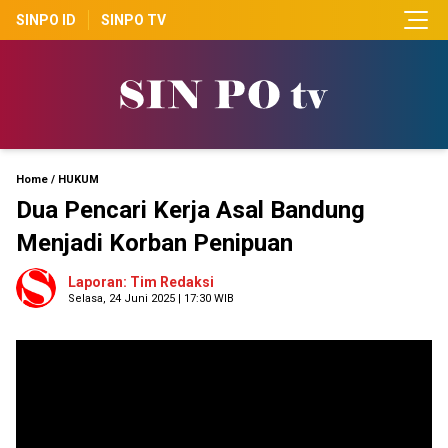
SINPO ID
SINPO TV
Home
/
HUKUM
Dua Pencari Kerja Asal Bandung
Menjadi Korban Penipuan
Laporan: Tim Redaksi
Selasa, 24 Juni 2025 | 17:30 WIB