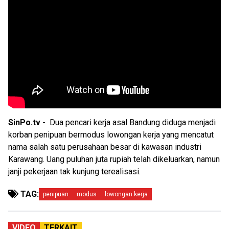
SinPo.tv -
Dua pencari kerja asal Bandung diduga menjadi
korban penipuan bermodus lowongan kerja yang mencatut
nama salah satu perusahaan besar di kawasan industri
Karawang. Uang puluhan juta rupiah telah dikeluarkan, namun
janji pekerjaan tak kunjung terealisasi.
TAG:
penipuan
modus
lowongan kerja
VIDEO
TERKAIT