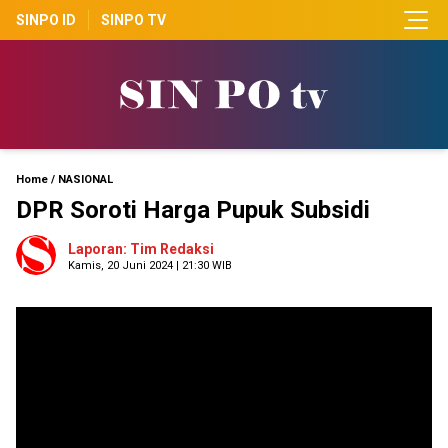
SINPO ID
SINPO TV
Home
/
NASIONAL
DPR Soroti Harga Pupuk Subsidi
Laporan: Tim Redaksi
Kamis, 20 Juni 2024 | 21:30 WIB