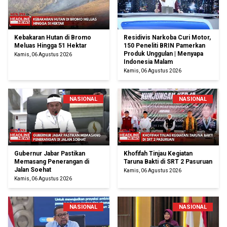
Kebakaran Hutan di Bromo
Residivis Narkoba Curi Motor,
Meluas Hingga 51 Hektar
150 Peneliti BRIN Pamerkan
Produk Unggulan | Menyapa
Kamis, 06 Agustus 2026
Indonesia Malam
Kamis, 06 Agustus 2026
NASIONAL
NASIONAL
Gubernur Jabar Pastikan
Khofifah Tinjau Kegiatan
Memasang Penerangan di
Taruna Bakti di SRT 2 Pasuruan
Jalan Soehat
Kamis, 06 Agustus 2026
Kamis, 06 Agustus 2026
NASIONAL
NASIONAL