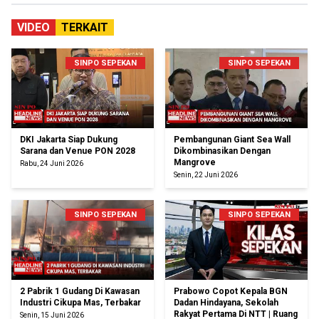
VIDEO
TERKAIT
SINPO SEPEKAN
SINPO SEPEKAN
DKI Jakarta Siap Dukung
Pembangunan Giant Sea Wall
Sarana dan Venue PON 2028
Dikombinasikan Dengan
Mangrove
Rabu, 24 Juni 2026
Senin, 22 Juni 2026
SINPO SEPEKAN
SINPO SEPEKAN
2 Pabrik 1 Gudang Di Kawasan
Prabowo Copot Kepala BGN
Industri Cikupa Mas, Terbakar
Dadan Hindayana, Sekolah
Rakyat Pertama Di NTT | Ruang
Senin, 15 Juni 2026