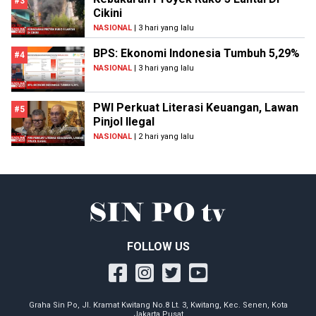
#3
Cikini
NASIONAL
| 3 hari yang lalu
BPS: Ekonomi Indonesia Tumbuh 5,29%
#4
NASIONAL
| 3 hari yang lalu
PWI Perkuat Literasi Keuangan, Lawan
#5
Pinjol Ilegal
NASIONAL
| 2 hari yang lalu
FOLLOW US
Graha Sin Po, Jl. Kramat Kwitang No.8 Lt. 3, Kwitang, Kec. Senen, Kota
Jakarta Pusat