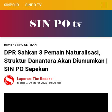
SINPO ID
SINPO TV
Home
/
SINPO SEPEKAN
DPR Sahkan 3 Pemain Naturalisasi,
Struktur Danantara Akan Diumumkan |
SIN PO Sepekan
Laporan: Tim Redaksi
Minggu, 09 Maret 2025 | 08:00 WIB