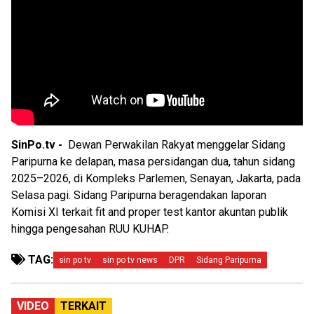
SinPo.tv -
Dewan Perwakilan Rakyat menggelar Sidang
Paripurna ke delapan, masa persidangan dua, tahun sidang
2025–2026, di Kompleks Parlemen, Senayan, Jakarta, pada
Selasa pagi. Sidang Paripurna beragendakan laporan
Komisi XI terkait fit and proper test kantor akuntan publik
hingga pengesahan RUU KUHAP.
TAG:
sin po tv
sin po tv news
DPR
Sidang Paripurna
VIDEO
TERKAIT