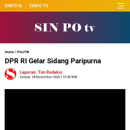
SINPO ID
SINPO TV
Home
/
POLITIK
DPR RI Gelar Sidang Paripurna
Laporan: Tim Redaksi
Selasa, 18 November 2025 | 15:30 WIB