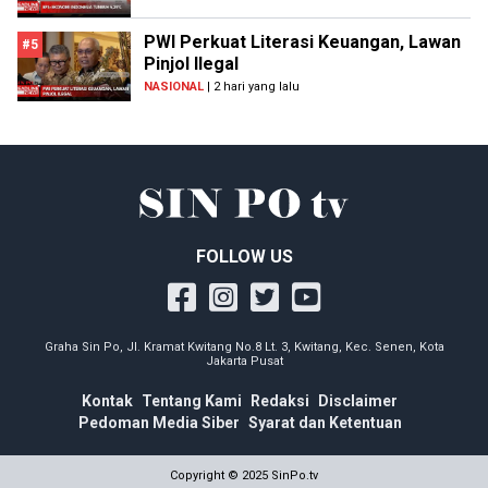
PWI Perkuat Literasi Keuangan, Lawan
#5
Pinjol Ilegal
NASIONAL
| 2 hari yang lalu
FOLLOW US
Graha Sin Po, Jl. Kramat Kwitang No.8 Lt. 3, Kwitang, Kec. Senen, Kota
Jakarta Pusat
Kontak
Tentang Kami
Redaksi
Disclaimer
Pedoman Media Siber
Syarat dan Ketentuan
Copyright © 2025 SinPo.tv