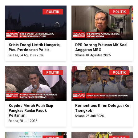
POLITIK
POLITIK
Krisis Energi Listrik Hungaria,
DPR Dorong Putusan MK Soal
Picu Perdebatan Politik
Anggaran MBG
Selasa, 04 Agustus 2026
Selasa, 04 Agustus 2026
POLITIK
POLITIK
Kopdes Merah Putih Siap
Kementrans Kirim Delegasi Ke
Pangkas Rantai Pasok
Tiongkok
Pertanian
Selasa, 28 Juli 2026
Selasa, 28 Juli 2026