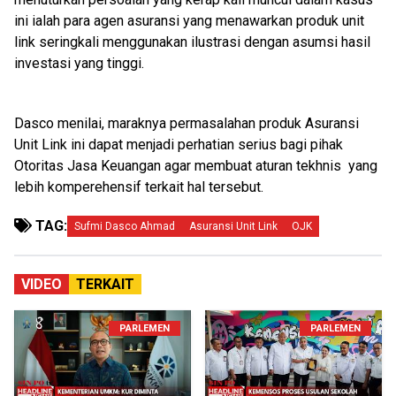
ini ialah para agen asuransi yang menawarkan produk unit
link seringkali menggunakan ilustrasi dengan asumsi hasil
investasi yang tinggi.
Dasco menilai, maraknya permasalahan produk Asuransi
Unit Link ini dapat menjadi perhatian serius bagi pihak
Otoritas Jasa Keuangan agar membuat aturan tekhnis yang
lebih komperehensif terkait hal tersebut.
TAG:
Sufmi Dasco Ahmad
Asuransi Unit Link
OJK
VIDEO
TERKAIT
PARLEMEN
PARLEMEN