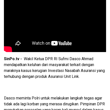
SinPo.tv -
Wakil Ketua DPR RI Sufmi Dasco Ahmad
mendapatkan keluhan dari masyarakat terkait dengan
maraknya kasus kerugian Investasi Nasabah Asuransi yang
terhubung dengan produk Asuransi Unit Link.
Dasco meminta Polri untuk melakukan langkah tegas agar
tidak ada lagi korban yang merasa dirugikan. Pimpinan DPR
menuturkan persoalan yang kerap kali muncul dalam kasus