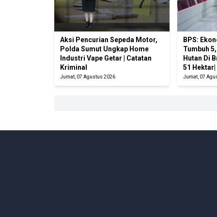
Aksi Pencurian Sepeda Motor,
BPS: Ekon
Polda Sumut Ungkap Home
Tumbuh 5,
Industri Vape Getar | Catatan
Hutan Di 
Kriminal
51 Hektar
Jumat, 07 Agustus 2026
Jumat, 07 Agu