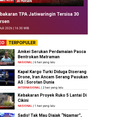
bakaran TPA Jatiwaringin Tersisa 30
rsen
Juli 2026 | 16:30 WIB
EO
TERPOPULER
Amkei Serukan Perdamaian Pasca
Bentrokan Matraman
NASIONAL
| 6 hari yang lalu
Kapal Kargo Turki Diduga Diserang
Drone, Iran Ancam Serang Pasukan
AS | Sorotan Dunia
INTERNASIONAL
| 2 hari yang lalu
Kebakaran Proyek Ruko 5 Lantai Di
Cikini
NASIONAL
| 1 hari yang lalu
Sadis! Tak Mau Diajak “Ngamar”,