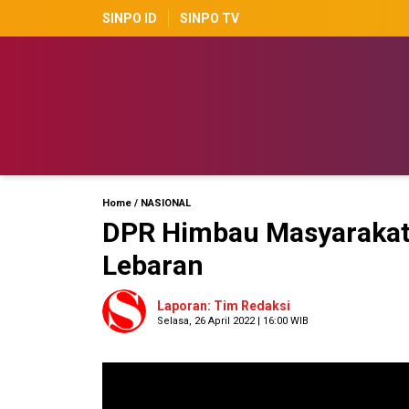
SINPO ID
SINPO TV
Home
/
NASIONAL
DPR Himbau Masyarakat 
Lebaran
Laporan: Tim Redaksi
Selasa, 26 April 2022 | 16:00 WIB