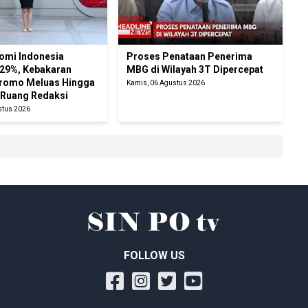
omi Indonesia
Proses Penataan Penerima
29%, Kebakaran
MBG di Wilayah 3T Dipercepat
Bromo Meluas Hingga
Kamis, 06 Agustus 2026
| Ruang Redaksi
stus 2026
FOLLOW US