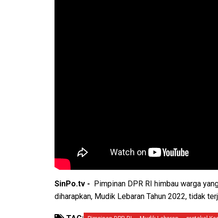
SinPo.tv -
Pimpinan DPR RI himbau warga yang p
diharapkan, Mudik Lebaran Tahun 2022, tidak ter