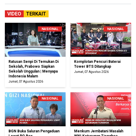
VIDEO
TERKAIT
NASIONAL
NASIONAL
Ratusan Senpi Di Temukan Di
Komplotan Pencuri Baterai
Sekolah, Prabowo Siapkan
Tower BTS Ditangkap
Sekolah Unggulan | Menyapa
Jumat, 07 Agustus 2026
Indonesia Malam
Jumat, 07 Agustus 2026
NASIONAL
NASIONAL
BGN Buka Saluran Pengaduan
Menkum Jembatani Masalah