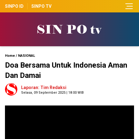
SINPO ID
SINPO TV
Home
/
NASIONAL
Doa Bersama Untuk Indonesia Aman
Dan Damai
Laporan: Tim Redaksi
Selasa, 09 September 2025 | 18:00 WIB