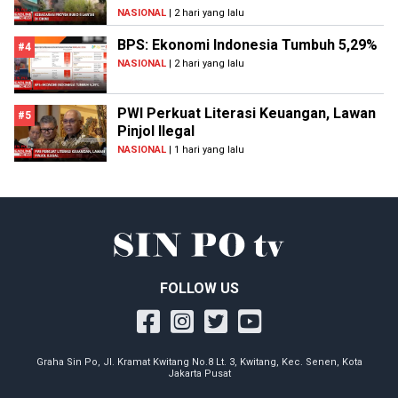
NASIONAL
| 2 hari yang lalu
BPS: Ekonomi Indonesia Tumbuh 5,29%
#4
NASIONAL
| 2 hari yang lalu
PWI Perkuat Literasi Keuangan, Lawan
#5
Pinjol Ilegal
NASIONAL
| 1 hari yang lalu
FOLLOW US
Graha Sin Po, Jl. Kramat Kwitang No.8 Lt. 3, Kwitang, Kec. Senen, Kota
Jakarta Pusat