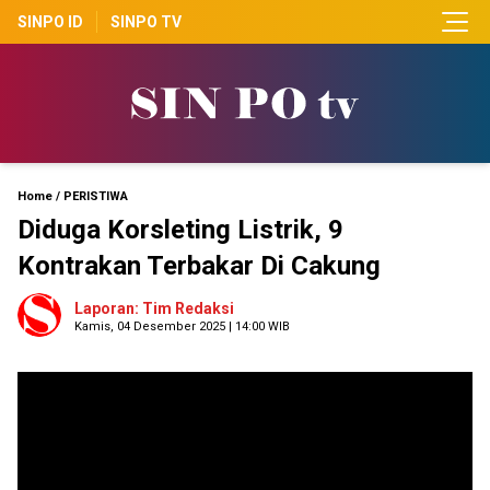
SINPO ID
SINPO TV
Home
/
PERISTIWA
Diduga Korsleting Listrik, 9
Kontrakan Terbakar Di Cakung
Laporan: Tim Redaksi
Kamis, 04 Desember 2025 | 14:00 WIB