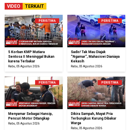
VIDEO
TERKAIT
PERISTIWA
PERISTIWA
5 Korban KMP Mutiara
Sadis! Tak Mau Diajak
Sentosa II Meninggal Bukan
“Ngamar”, Mahasiswi Dianiaya
karena Terbakar
Kekasih
Rabu, 05 Agustus 2026
Rabu, 05 Agustus 2026
PERISTIWA
PERISTIWA
Menyamar Sebagai Hansip,
Dikira Sampah, Mayat Pria
Pencuri Motor Ditangkap
Terbungkus Karung Dibakar
Warga
Rabu, 05 Agustus 2026
Rabu, 05 Agustus 2026