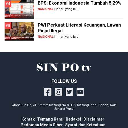
BPS: Ekonomi Indonesia Tumbuh 5,29%
#4
NASIONAL
| 2 hari yang lalu
PWI Perkuat Literasi Keuangan, Lawan
#5
Pinjol Ilegal
NASIONAL
| 1 hari yang lalu
FOLLOW US
Graha Sin Po, Jl. Kramat Kwitang No.8 Lt. 3, Kwitang, Kec. Senen, Kota
Jakarta Pusat
Kontak
Tentang Kami
Redaksi
Disclaimer
Pedoman Media Siber
Syarat dan Ketentuan