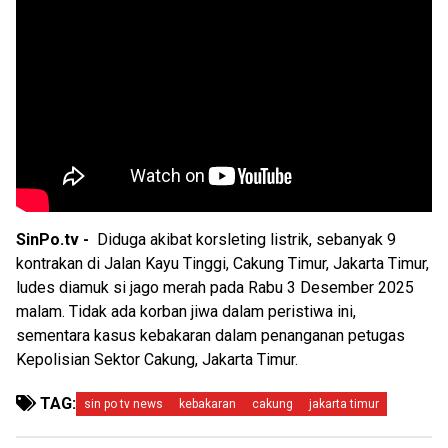
SinPo.tv -
Diduga akibat korsleting listrik, sebanyak 9
kontrakan di Jalan Kayu Tinggi, Cakung Timur, Jakarta Timur,
ludes diamuk si jago merah pada Rabu 3 Desember 2025
malam. Tidak ada korban jiwa dalam peristiwa ini,
sementara kasus kebakaran dalam penanganan petugas
Kepolisian Sektor Cakung, Jakarta Timur.
TAG:
sin po tv news
kebakaran
cakung
jakarta timur