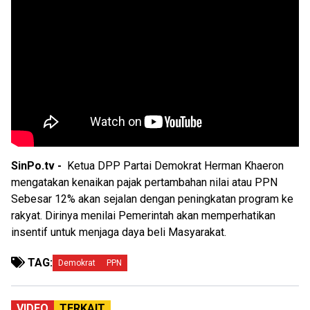
SinPo.tv -
Ketua DPP Partai Demokrat Herman Khaeron
mengatakan kenaikan pajak pertambahan nilai atau PPN
Sebesar 12% akan sejalan dengan peningkatan program ke
rakyat. Dirinya menilai Pemerintah akan memperhatikan
insentif untuk menjaga daya beli Masyarakat.
TAG:
Demokrat
PPN
VIDEO
TERKAIT