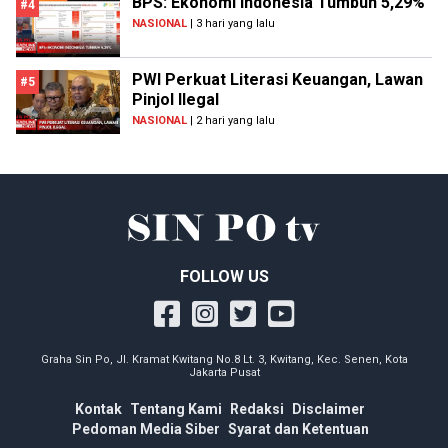
BPS: Ekonomi Indonesia Tumbuh 5,29%
#4
NASIONAL
| 3 hari yang lalu
PWI Perkuat Literasi Keuangan, Lawan
#5
Pinjol Ilegal
NASIONAL
| 2 hari yang lalu
FOLLOW US
Graha Sin Po, Jl. Kramat Kwitang No.8 Lt. 3, Kwitang, Kec. Senen, Kota
Jakarta Pusat
Kontak
Tentang Kami
Redaksi
Disclaimer
Pedoman Media Siber
Syarat dan Ketentuan