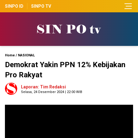
SINPO ID
SINPO TV
Home
/
NASIONAL
Demokrat Yakin PPN 12% Kebijakan
Pro Rakyat
Laporan: Tim Redaksi
Selasa, 24 Desember 2024 | 22:00 WIB