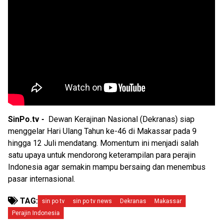
SinPo.tv -
Dewan Kerajinan Nasional (Dekranas) siap
menggelar Hari Ulang Tahun ke-46 di Makassar pada 9
hingga 12 Juli mendatang. Momentum ini menjadi salah
satu upaya untuk mendorong keterampilan para perajin
Indonesia agar semakin mampu bersaing dan menembus
pasar internasional.
TAG:
sin po tv
sin po tv news
Dekranas
Makassar
Perajin Indonesia