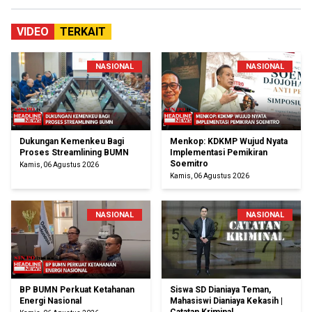
VIDEO
TERKAIT
NASIONAL
NASIONAL
Dukungan Kemenkeu Bagi
Menkop: KDKMP Wujud Nyata
Proses Streamlining BUMN
Implementasi Pemikiran
Soemitro
Kamis, 06 Agustus 2026
Kamis, 06 Agustus 2026
NASIONAL
NASIONAL
BP BUMN Perkuat Ketahanan
Siswa SD Dianiaya Teman,
Energi Nasional
Mahasiswi Dianiaya Kekasih |