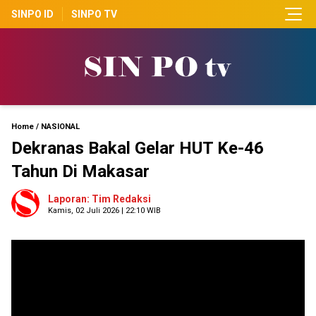
SINPO ID
SINPO TV
Home
/
NASIONAL
Dekranas Bakal Gelar HUT Ke-46
Tahun Di Makasar
Laporan: Tim Redaksi
Kamis, 02 Juli 2026 | 22:10 WIB