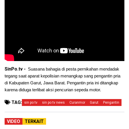
SinPo.tv -
Suasana bahagia di pesta pernikahan mendadak 
tegang saat aparat kepolisian menangkap sang pengantin pria 
di Kabupaten Garut, Jawa Barat. Pengantin pria ini ditangkap 
karena diduga terlibat aksi pencurian sepeda motor.
TAG:
sin po tv
sin po tv news
Curanmor
Garut
Pengantin
VIDEO
TERKAIT