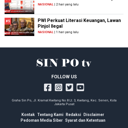
NASIONAL
| 2 hari yang lalu
PWI Perkuat Literasi Keuangan, Lawan
#5
Pinjol Ilegal
NASIONAL
| 1 hari yang lalu
FOLLOW US
Graha Sin Po, Jl. Kramat Kwitang No.8 Lt. 3, Kwitang, Kec. Senen, Kota
Jakarta Pusat
Kontak
Tentang Kami
Redaksi
Disclaimer
Pedoman Media Siber
Syarat dan Ketentuan