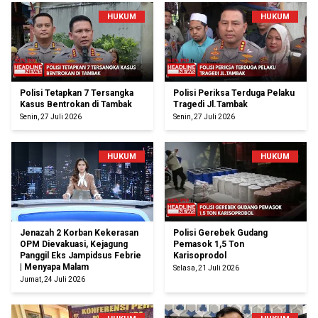
HUKUM
HUKUM
Polisi Tetapkan 7 Tersangka
Polisi Periksa Terduga Pelaku
Kasus Bentrokan di Tambak
Tragedi Jl.Tambak
Senin, 27 Juli 2026
Senin, 27 Juli 2026
HUKUM
HUKUM
Jenazah 2 Korban Kekerasan
Polisi Gerebek Gudang
OPM Dievakuasi, Kejagung
Pemasok 1,5 Ton
Panggil Eks Jampidsus Febrie
Karisoprodol
| Menyapa Malam
Selasa, 21 Juli 2026
Jumat, 24 Juli 2026