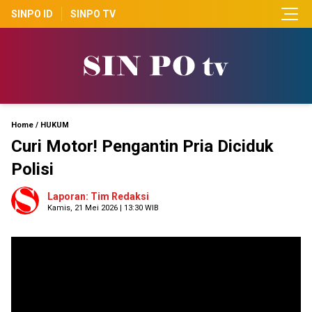
SINPO ID
SINPO TV
Home
/
HUKUM
Curi Motor! Pengantin Pria Diciduk
Polisi
Laporan: Tim Redaksi
Kamis, 21 Mei 2026 | 13:30 WIB