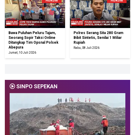
HUKUM
HUKUM
Bawa Puluhan Peluru Tajam,
Polres Serang Sita 280 Gram
Seorang Sopir Taksi Online
Bibit Sintetis, Senilai 1 Miliar
Ditangkap Tim Opsnal Polsek
Rupiah
Abepura
Rabu, 08 Juli 2026
Jumat, 10 Juli 2026
SINPO SEPEKAN