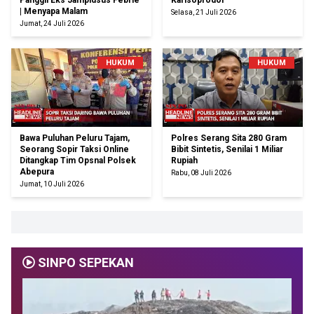
Panggil Eks Jampidsus Febrie
Karisoprodol
| Menyapa Malam
Selasa, 21 Juli 2026
Jumat, 24 Juli 2026
HUKUM
HUKUM
Bawa Puluhan Peluru Tajam,
Polres Serang Sita 280 Gram
Seorang Sopir Taksi Online
Bibit Sintetis, Senilai 1 Miliar
Ditangkap Tim Opsnal Polsek
Rupiah
Abepura
Rabu, 08 Juli 2026
Jumat, 10 Juli 2026
SINPO SEPEKAN