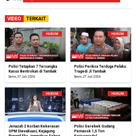
VIDEO
TERKAIT
HUKUM
HUKUM
Polisi Tetapkan 7 Tersangka
Polisi Periksa Terduga Pelaku
Kasus Bentrokan di Tambak
Tragedi Jl.Tambak
Senin, 27 Juli 2026
Senin, 27 Juli 2026
HUKUM
HUKUM
Jenazah 2 Korban Kekerasan
Polisi Gerebek Gudang
OPM Dievakuasi, Kejagung
Pemasok 1,5 Ton