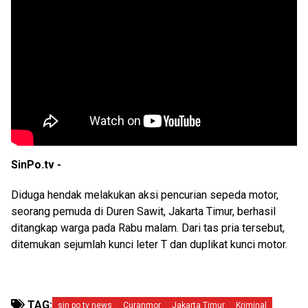
SinPo.tv -
Diduga hendak melakukan aksi pencurian sepeda motor,
seorang pemuda di Duren Sawit, Jakarta Timur, berhasil
ditangkap warga pada Rabu malam. Dari tas pria tersebut,
ditemukan sejumlah kunci leter T dan duplikat kunci motor.
TAG:
sin po tv news
Curanmor
Jakarta Timur
Kriminal