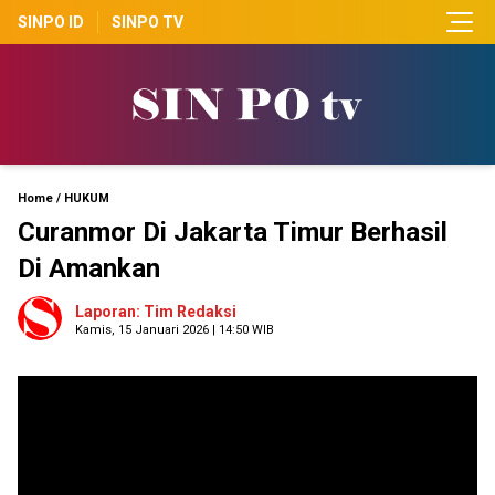
SINPO ID
SINPO TV
Home
/
HUKUM
Curanmor Di Jakarta Timur Berhasil
Di Amankan
Laporan: Tim Redaksi
Kamis, 15 Januari 2026 | 14:50 WIB