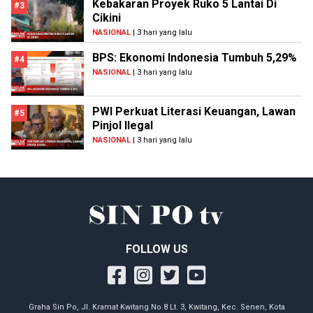
Kebakaran Proyek Ruko 5 Lantai Di
#3
Cikini
NASIONAL
| 3 hari yang lalu
BPS: Ekonomi Indonesia Tumbuh 5,29%
#4
NASIONAL
| 3 hari yang lalu
PWI Perkuat Literasi Keuangan, Lawan
#5
Pinjol Ilegal
NASIONAL
| 3 hari yang lalu
FOLLOW US
Graha Sin Po, Jl. Kramat Kwitang No.8 Lt. 3, Kwitang, Kec. Senen, Kota