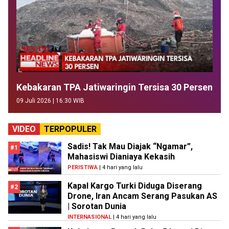
Kebakaran TPA Jatiwaringin Tersisa 30 Persen
09 Juli 2026 | 16:30 WIB
VIDEO
TERPOPULER
Sadis! Tak Mau Diajak “Ngamar”,
#1
Mahasiswi Dianiaya Kekasih
PERISTIWA
| 4 hari yang lalu
Kapal Kargo Turki Diduga Diserang
#2
Drone, Iran Ancam Serang Pasukan AS
| Sorotan Dunia
INTERNASIONAL
| 4 hari yang lalu