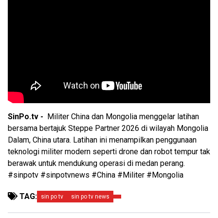
SinPo.tv -
Militer China dan Mongolia menggelar latihan
bersama bertajuk Steppe Partner 2026 di wilayah Mongolia
Dalam, China utara. Latihan ini menampilkan penggunaan
teknologi militer modern seperti drone dan robot tempur tak
berawak untuk mendukung operasi di medan perang.
#sinpotv #sinpotvnews #China #Militer #Mongolia
TAG:
sin po tv
sin po tv news