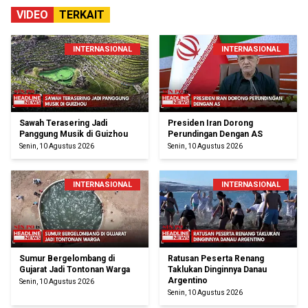
VIDEO
TERKAIT
INTERNASIONAL
INTERNASIONAL
Sawah Terasering Jadi
Presiden Iran Dorong
Panggung Musik di Guizhou
Perundingan Dengan AS
Senin, 10 Agustus 2026
Senin, 10 Agustus 2026
INTERNASIONAL
INTERNASIONAL
Sumur Bergelombang di
Ratusan Peserta Renang
Gujarat Jadi Tontonan Warga
Taklukan Dinginnya Danau
Argentino
Senin, 10 Agustus 2026
Senin, 10 Agustus 2026