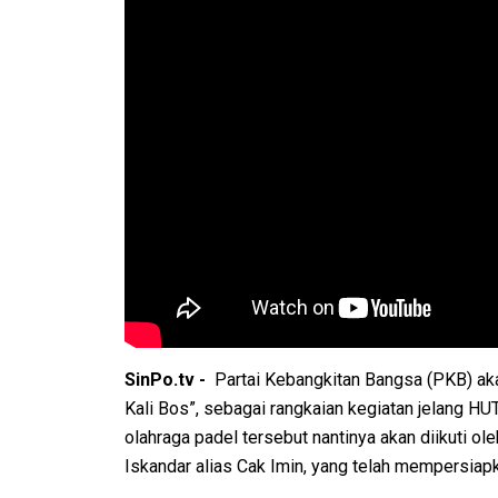
SinPo.tv -
Partai Kebangkitan Bangsa (PKB) aka
Kali Bos”, sebagai rangkaian kegiatan jelang H
olahraga padel tersebut nantinya akan diikuti o
Iskandar alias Cak Imin, yang telah mempersiapka