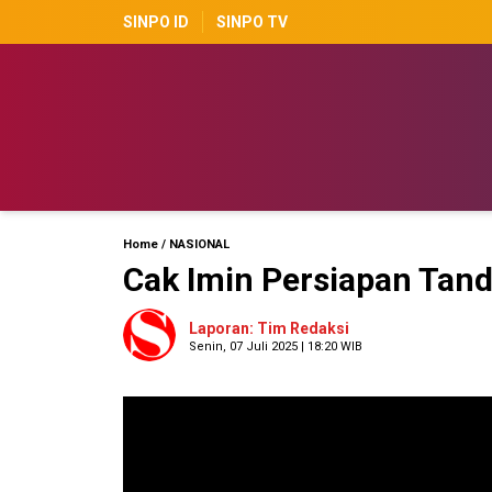
SINPO ID
SINPO TV
Home
/
NASIONAL
Cak Imin Persiapan Tand
Laporan: Tim Redaksi
Senin, 07 Juli 2025 | 18:20 WIB