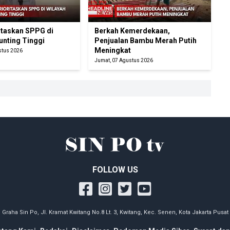
itaskan SPPG di
Berkah Kemerdekaan,
unting Tinggi
Penjualan Bambu Merah Putih
Meningkat
stus 2026
Jumat, 07 Agustus 2026
FOLLOW US
Graha Sin Po, Jl. Kramat Kwitang No.8 Lt. 3, Kwitang, Kec. Senen, Kota Jakarta Pusat