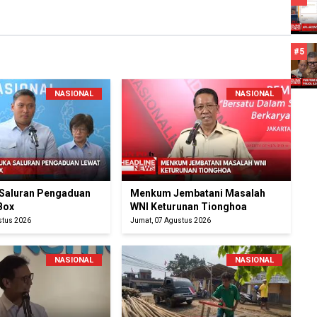
#5
NASIONAL
NASIONAL
Saluran Pengaduan
Menkum Jembatani Masalah
Box
WNI Keturunan Tionghoa
stus 2026
Jumat, 07 Agustus 2026
NASIONAL
NASIONAL