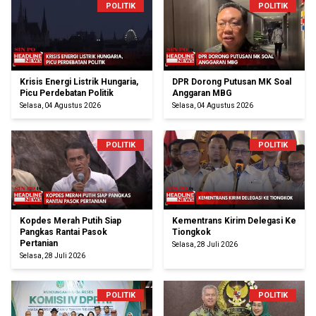
POLITIK
POLITIK
Krisis Energi Listrik Hungaria,
DPR Dorong Putusan MK Soal
Picu Perdebatan Politik
Anggaran MBG
Selasa, 04 Agustus 2026
Selasa, 04 Agustus 2026
POLITIK
POLITIK
Kopdes Merah Putih Siap
Kementrans Kirim Delegasi Ke
Pangkas Rantai Pasok
Tiongkok
Pertanian
Selasa, 28 Juli 2026
Selasa, 28 Juli 2026
POLITIK
POLITIK