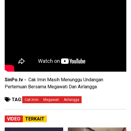
SinPo.tv -
Cak Imin Masih Menunggu Undangan
Pertemuan Bersama Megawati Dan Airlangga
TAG:
Cak Imin
Megawati
Airlangga
VIDEO
TERKAIT