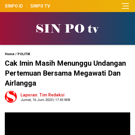
SINPO ID
SINPO TV
Home
/
POLITIK
Cak Imin Masih Menunggu Undangan
Pertemuan Bersama Megawati Dan
Airlangga
Laporan: Tim Redaksi
Jumat, 16 Juni 2023 | 17:45 WIB