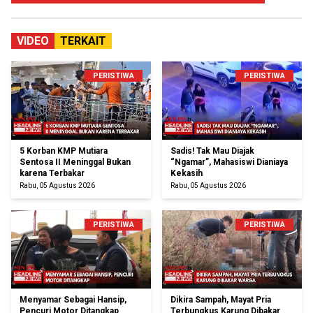
VIDEO
TERKAIT
PERISTIWA
PERISTIWA
5 Korban KMP Mutiara
Sadis! Tak Mau Diajak
Sentosa II Meninggal Bukan
“Ngamar”, Mahasiswi Dianiaya
karena Terbakar
Kekasih
Rabu, 05 Agustus 2026
Rabu, 05 Agustus 2026
PERISTIWA
PERISTIWA
Menyamar Sebagai Hansip,
Dikira Sampah, Mayat Pria
Pencuri Motor Ditangkap
Terbungkus Karung Dibakar