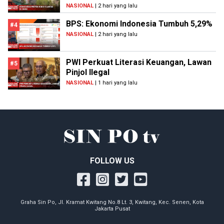
NASIONAL
| 2 hari yang lalu
BPS: Ekonomi Indonesia Tumbuh 5,29%
#4
NASIONAL
| 2 hari yang lalu
PWI Perkuat Literasi Keuangan, Lawan
#5
Pinjol Ilegal
NASIONAL
| 1 hari yang lalu
FOLLOW US
Graha Sin Po, Jl. Kramat Kwitang No.8 Lt. 3, Kwitang, Kec. Senen, Kota
Jakarta Pusat