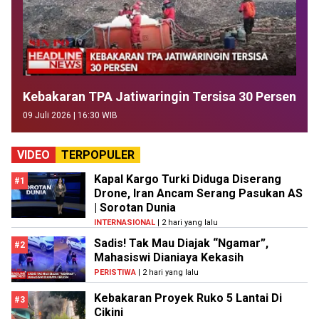
Kebakaran TPA Jatiwaringin Tersisa 30 Persen
09 Juli 2026 | 16:30 WIB
VIDEO
TERPOPULER
Kapal Kargo Turki Diduga Diserang
#1
Drone, Iran Ancam Serang Pasukan AS
| Sorotan Dunia
INTERNASIONAL
| 2 hari yang lalu
Sadis! Tak Mau Diajak “Ngamar”,
#2
Mahasiswi Dianiaya Kekasih
PERISTIWA
| 2 hari yang lalu
Kebakaran Proyek Ruko 5 Lantai Di
#3
Cikini