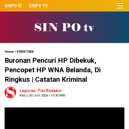
SINPO ID
SINPO TV
Home
/
PERISTIWA
Buronan Pencuri HP Dibekuk,
Pencopet HP WNA Belanda, Di
Ringkus | Catatan Kriminal
Laporan: Tim Redaksi
Rabu, 03 Juni 2026 | 10:30 WIB