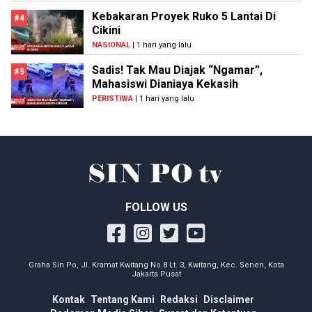
Kebakaran Proyek Ruko 5 Lantai Di
#4
Cikini
NASIONAL
| 1 hari yang lalu
Sadis! Tak Mau Diajak “Ngamar”,
#5
Mahasiswi Dianiaya Kekasih
PERISTIWA
| 1 hari yang lalu
FOLLOW US
Graha Sin Po, Jl. Kramat Kwitang No.8 Lt. 3, Kwitang, Kec. Senen, Kota
Jakarta Pusat
Kontak
Tentang Kami
Redaksi
Disclaimer