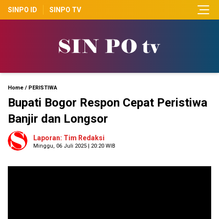
SINPO ID
SINPO TV
Home
/
PERISTIWA
Bupati Bogor Respon Cepat Peristiwa
Banjir dan Longsor
Laporan: Tim Redaksi
Minggu, 06 Juli 2025 | 20:20 WIB