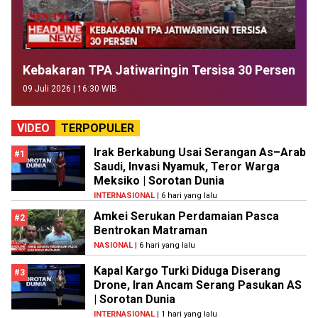
Kebakaran TPA Jatiwaringin Tersisa 30 Persen
09 Juli 2026 | 16:30 WIB
VIDEO
TERPOPULER
Irak Berkabung Usai Serangan As–Arab
#1
Saudi, Invasi Nyamuk, Teror Warga
Meksiko | Sorotan Dunia
INTERNASIONAL
| 6 hari yang lalu
Amkei Serukan Perdamaian Pasca
#2
Bentrokan Matraman
NASIONAL
| 6 hari yang lalu
Kapal Kargo Turki Diduga Diserang
#3
Drone, Iran Ancam Serang Pasukan AS
| Sorotan Dunia
INTERNASIONAL
| 1 hari yang lalu