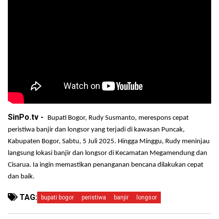
SinPo.tv -
Bupati Bogor, Rudy Susmanto, merespons cepat
peristiwa banjir dan longsor yang terjadi di kawasan Puncak,
Kabupaten Bogor, Sabtu, 5 Juli 2025. Hingga Minggu, Rudy meninjau
langsung lokasi banjir dan longsor di Kecamatan Megamendung dan
Cisarua. Ia ingin memastikan penanganan bencana dilakukan cepat
dan baik.
TAG:
bupati bogor
peristiwa
banjir
longsor