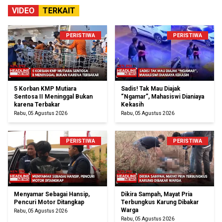
VIDEO
TERKAIT
PERISTIWA
PERISTIWA
5 Korban KMP Mutiara
Sadis! Tak Mau Diajak
Sentosa II Meninggal Bukan
“Ngamar”, Mahasiswi Dianiaya
karena Terbakar
Kekasih
Rabu, 05 Agustus 2026
Rabu, 05 Agustus 2026
PERISTIWA
PERISTIWA
Menyamar Sebagai Hansip,
Dikira Sampah, Mayat Pria
Pencuri Motor Ditangkap
Terbungkus Karung Dibakar
Warga
Rabu, 05 Agustus 2026
Rabu, 05 Agustus 2026