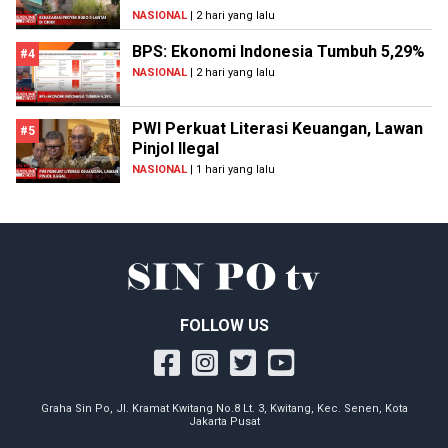
NASIONAL
| 2 hari yang lalu
BPS: Ekonomi Indonesia Tumbuh 5,29%
#4
NASIONAL
| 2 hari yang lalu
PWI Perkuat Literasi Keuangan, Lawan
#5
Pinjol Ilegal
NASIONAL
| 1 hari yang lalu
FOLLOW US
Graha Sin Po, Jl. Kramat Kwitang No.8 Lt. 3, Kwitang, Kec. Senen, Kota
Jakarta Pusat