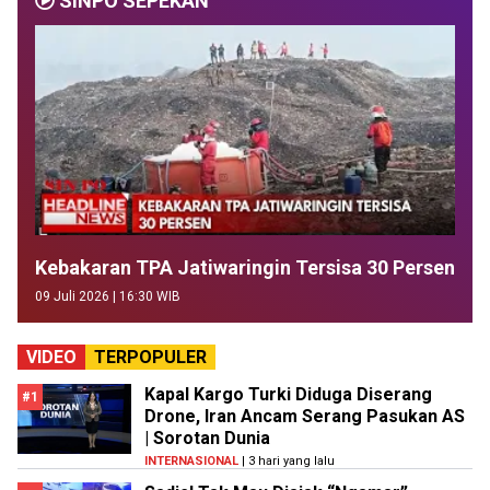
SINPO SEPEKAN
Kebakaran TPA Jatiwaringin Tersisa 30 Persen
09 Juli 2026 | 16:30 WIB
VIDEO
TERPOPULER
Kapal Kargo Turki Diduga Diserang
#1
Drone, Iran Ancam Serang Pasukan AS
| Sorotan Dunia
INTERNASIONAL
| 3 hari yang lalu