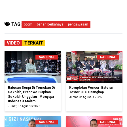
TAG:
bpom
bahan berbahaya
pengawasan
VIDEO
TERKAIT
NASIONAL
NASIONAL
Ratusan Senpi Di Temukan Di
Komplotan Pencuri Baterai
Sekolah, Prabowo Siapkan
Tower BTS Ditangkap
Sekolah Unggulan | Menyapa
Jumat, 07 Agustus 2026
Indonesia Malam
Jumat, 07 Agustus 2026
NASIONAL
NASIONAL