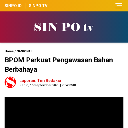
SINPO ID
SINPO TV
Home
/
NASIONAL
BPOM Perkuat Pengawasan Bahan
Berbahaya
Laporan: Tim Redaksi
Senin, 15 September 2025 | 20:40 WIB