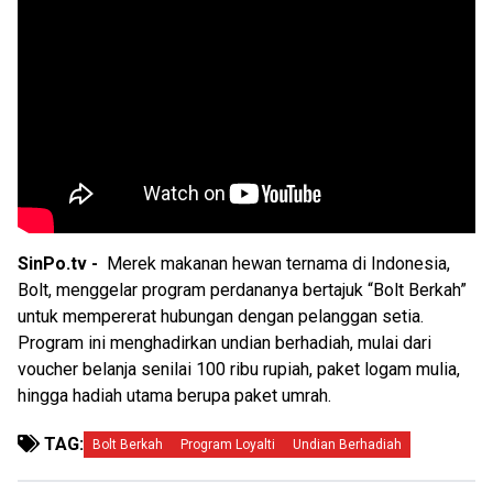
SinPo.tv -
Merek makanan hewan ternama di Indonesia,
Bolt, menggelar program perdananya bertajuk “Bolt Berkah”
untuk mempererat hubungan dengan pelanggan setia.
Program ini menghadirkan undian berhadiah, mulai dari
voucher belanja senilai 100 ribu rupiah, paket logam mulia,
hingga hadiah utama berupa paket umrah.
TAG:
Bolt Berkah
Program Loyalti
Undian Berhadiah