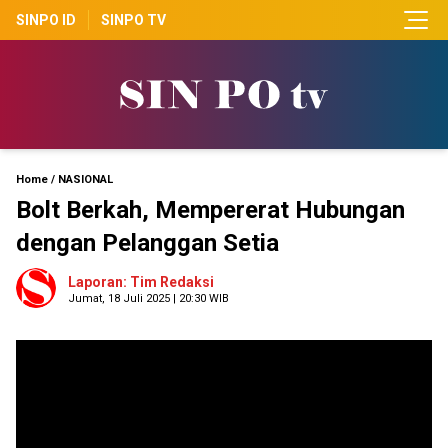
SINPO ID
SINPO TV
Home
/
NASIONAL
Bolt Berkah, Mempererat Hubungan
dengan Pelanggan Setia
Laporan: Tim Redaksi
Jumat, 18 Juli 2025 | 20:30 WIB