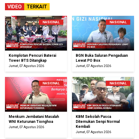
VIDEO
TERKAIT
NASIONAL
NASIONAL
Komplotan Pencuri Baterai
BGN Buka Saluran Pengaduan
Tower BTS Ditangkap
Lewat PO Box
Jumat, 07 Agustus 2026
Jumat, 07 Agustus 2026
NASIONAL
NASIONAL
Menkum Jembatani Masalah
KBM Sekolah Pasca
WNI Keturunan Tionghoa
Ditemukan Senpi Normal
Kembali
Jumat, 07 Agustus 2026
Jumat, 07 Agustus 2026