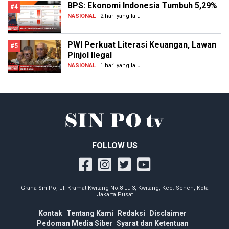
BPS: Ekonomi Indonesia Tumbuh 5,29%
#4
NASIONAL
| 2 hari yang lalu
PWI Perkuat Literasi Keuangan, Lawan
#5
Pinjol Ilegal
NASIONAL
| 1 hari yang lalu
FOLLOW US
Graha Sin Po, Jl. Kramat Kwitang No.8 Lt. 3, Kwitang, Kec. Senen, Kota
Jakarta Pusat
Kontak
Tentang Kami
Redaksi
Disclaimer
Pedoman Media Siber
Syarat dan Ketentuan