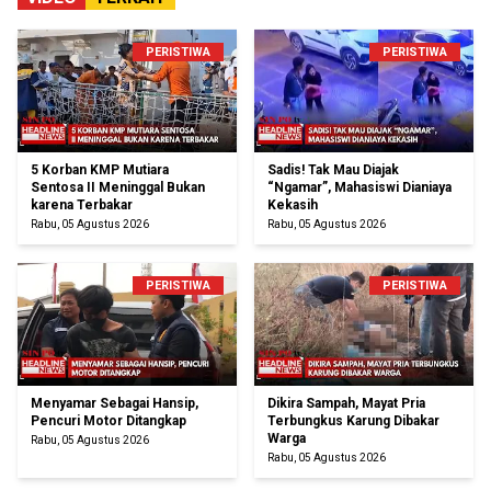
PERISTIWA
PERISTIWA
5 Korban KMP Mutiara
Sadis! Tak Mau Diajak
Sentosa II Meninggal Bukan
“Ngamar”, Mahasiswi Dianiaya
karena Terbakar
Kekasih
Rabu, 05 Agustus 2026
Rabu, 05 Agustus 2026
PERISTIWA
PERISTIWA
Menyamar Sebagai Hansip,
Dikira Sampah, Mayat Pria
Pencuri Motor Ditangkap
Terbungkus Karung Dibakar
Warga
Rabu, 05 Agustus 2026
Rabu, 05 Agustus 2026