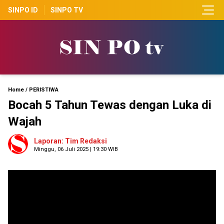
SINPO ID
SINPO TV
Home
/
PERISTIWA
Bocah 5 Tahun Tewas dengan Luka di
Wajah
Laporan: Tim Redaksi
Minggu, 06 Juli 2025 | 19:30 WIB