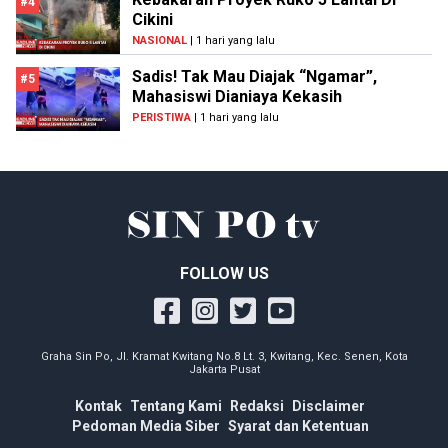
#4
Cikini
NASIONAL
| 1 hari yang lalu
Sadis! Tak Mau Diajak “Ngamar”,
#5
Mahasiswi Dianiaya Kekasih
PERISTIWA
| 1 hari yang lalu
FOLLOW US
Graha Sin Po, Jl. Kramat Kwitang No.8 Lt. 3, Kwitang, Kec. Senen, Kota
Jakarta Pusat
Kontak
Tentang Kami
Redaksi
Disclaimer
Pedoman Media Siber
Syarat dan Ketentuan