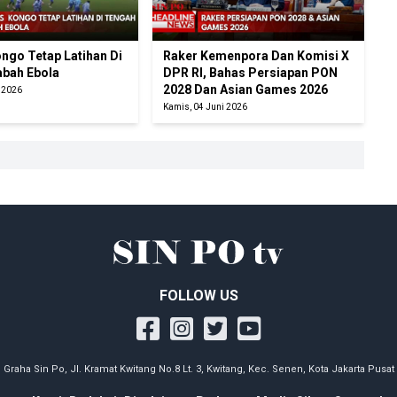
ngo Tetap Latihan Di
Raker Kemenpora Dan Komisi X
bah Ebola
DPR RI, Bahas Persiapan PON
2028 Dan Asian Games 2026
i 2026
Kamis, 04 Juni 2026
FOLLOW US
Graha Sin Po, Jl. Kramat Kwitang No.8 Lt. 3, Kwitang, Kec. Senen, Kota Jakarta Pusat