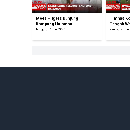
Mees Hilgers Kunjungi
Timnas Ko
Kampung Halaman
Tengah Wa
Minggu, 07 Juni 2026
Kamis, 04 Jun