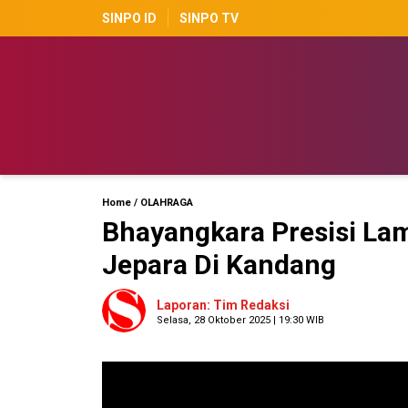
SINPO ID
SINPO TV
Home
/
OLAHRAGA
Bhayangkara Presisi La
Jepara Di Kandang
Laporan: Tim Redaksi
Selasa, 28 Oktober 2025 | 19:30 WIB