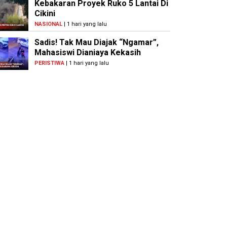
Kebakaran Proyek Ruko 5 Lantai Di
Cikini
NASIONAL
| 1 hari yang lalu
Sadis! Tak Mau Diajak “Ngamar”,
Mahasiswi Dianiaya Kekasih
PERISTIWA
| 1 hari yang lalu