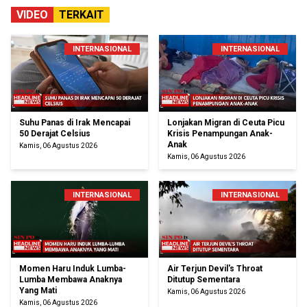
VIDEO
TERKAIT
INTERNASIONAL
INTERNASIONAL
Suhu Panas di Irak Mencapai
Lonjakan Migran di Ceuta Picu
50 Derajat Celsius
Krisis Penampungan Anak-
Anak
Kamis, 06 Agustus 2026
Kamis, 06 Agustus 2026
INTERNASIONAL
INTERNASIONAL
Momen Haru Induk Lumba-
Air Terjun Devil's Throat
Lumba Membawa Anaknya
Ditutup Sementara
Yang Mati
Kamis, 06 Agustus 2026
Kamis, 06 Agustus 2026