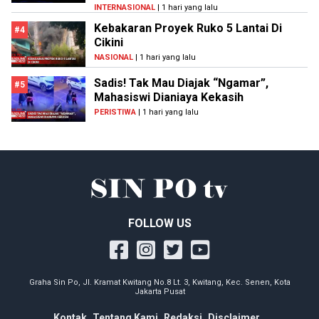
INTERNASIONAL
| 1 hari yang lalu
Kebakaran Proyek Ruko 5 Lantai Di
#4
Cikini
NASIONAL
| 1 hari yang lalu
Sadis! Tak Mau Diajak “Ngamar”,
#5
Mahasiswi Dianiaya Kekasih
PERISTIWA
| 1 hari yang lalu
FOLLOW US
Graha Sin Po, Jl. Kramat Kwitang No.8 Lt. 3, Kwitang, Kec. Senen, Kota
Jakarta Pusat
Kontak
Tentang Kami
Redaksi
Disclaimer