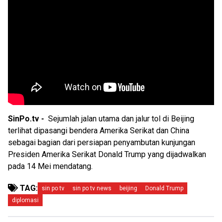
SinPo.tv -
Sejumlah jalan utama dan jalur tol di Beijing
terlihat dipasangi bendera Amerika Serikat dan China
sebagai bagian dari persiapan penyambutan kunjungan
Presiden Amerika Serikat Donald Trump yang dijadwalkan
pada 14 Mei mendatang.
TAG:
sin po tv
sin po tv news
beijing
Donald Trump
diplomasi