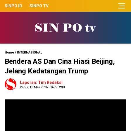
SINPO ID
SINPO TV
Home
/
INTERNASIONAL
Bendera AS Dan Cina Hiasi Beijing,
Jelang Kedatangan Trump
Laporan: Tim Redaksi
Rabu, 13 Mei 2026 | 16:50 WIB