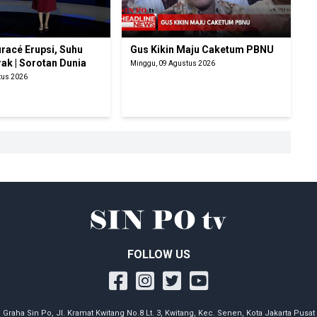
racé Erupsi, Suhu
Gus Kikin Maju Caketum PBNU
rak | Sorotan Dunia
Minggu, 09 Agustus 2026
tus 2026
FOLLOW US
Graha Sin Po, Jl. Kramat Kwitang No.8 Lt. 3, Kwitang, Kec. Senen, Kota Jakarta Pusat