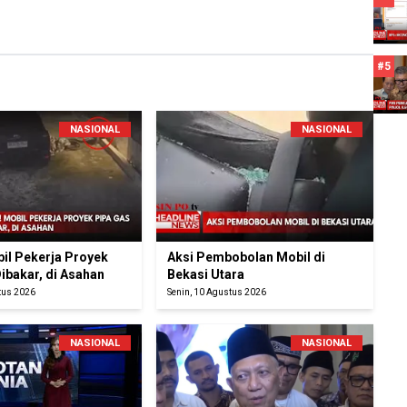
#5
NASIONAL
NASIONAL
bil Pekerja Proyek
Aksi Pembobolan Mobil di
ibakar, di Asahan
Bekasi Utara
tus 2026
Senin, 10 Agustus 2026
NASIONAL
NASIONAL