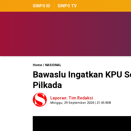
SINPO ID
SINPO TV
Home
/
NASIONAL
Bawaslu Ingatkan KPU S
Pilkada
Laporan: Tim Redaksi
Minggu, 29 September 2024 | 21:45 WIB