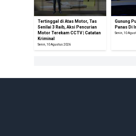
Tertinggal di Atas Motor, Tas
Gunung Pu
Senilai 3 Raib, Aksi Pencurian
Panas Di I
Motor Terekam CCTV | Catatan
Senin, 10 Agus
Kriminal
Senin, 10 Agustus 2026