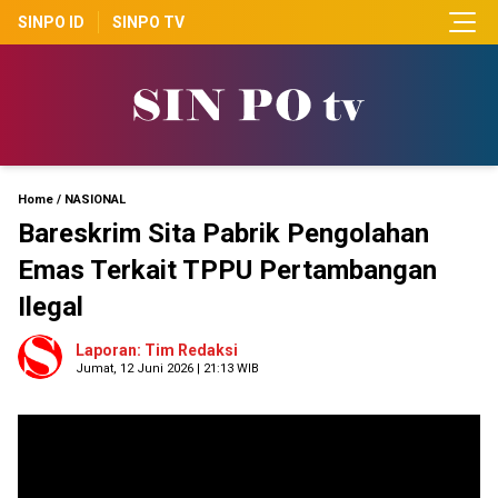
SINPO ID
SINPO TV
Home
/
NASIONAL
Bareskrim Sita Pabrik Pengolahan
Emas Terkait TPPU Pertambangan
Ilegal
Laporan: Tim Redaksi
Jumat, 12 Juni 2026 | 21:13 WIB