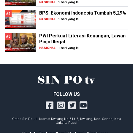
NASIONAL
| 2 hari yang lalu
BPS: Ekonomi Indonesia Tumbuh 5,29%
#4
NASIONAL
| 2 hari yang lalu
PWI Perkuat Literasi Keuangan, Lawan
#5
Pinjol Ilegal
NASIONAL
| 1 hari yang lalu
FOLLOW US
Graha Sin Po, Jl. Kramat Kwitang No.8 Lt. 3, Kwitang, Kec. Senen, Kota
Jakarta Pusat