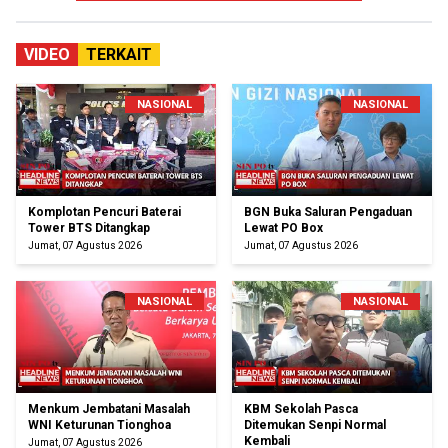
VIDEO
TERKAIT
NASIONAL
NASIONAL
Komplotan Pencuri Baterai
BGN Buka Saluran Pengaduan
Tower BTS Ditangkap
Lewat PO Box
Jumat, 07 Agustus 2026
Jumat, 07 Agustus 2026
NASIONAL
NASIONAL
Menkum Jembatani Masalah
KBM Sekolah Pasca
WNI Keturunan Tionghoa
Ditemukan Senpi Normal
Kembali
Jumat, 07 Agustus 2026