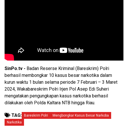
SinPo.tv -
Badan Reserse Kriminal (Bareskrim) Polri
berhasil membongkar 10 kasus besar narkotika dalam
kurun waktu 1 bulan selama periode 7 Februari – 3 Maret
2024, Wakabareskrim Polri Irjen Pol Asep Edi Suheri
mengatakan pengungkapan kasus narkotika berhasil
dilakukan oleh Polda Kaltara NTB hingga Riau.
TAG:
Bareskrim Polri
Mengbongkar Kasus Besar Narkoba
Narkotika