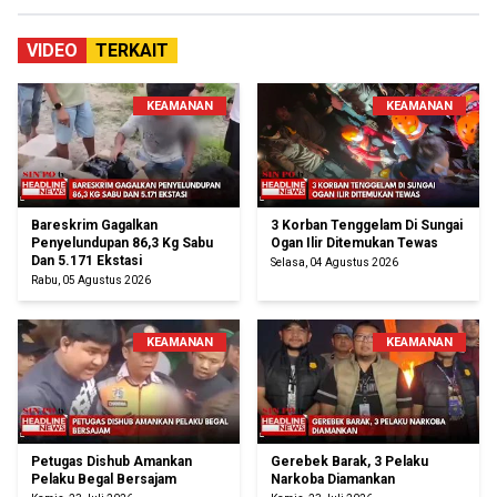
VIDEO
TERKAIT
KEAMANAN
KEAMANAN
Bareskrim Gagalkan
3 Korban Tenggelam Di Sungai
Penyelundupan 86,3 Kg Sabu
Ogan Ilir Ditemukan Tewas
Dan 5.171 Ekstasi
Selasa, 04 Agustus 2026
Rabu, 05 Agustus 2026
KEAMANAN
KEAMANAN
Petugas Dishub Amankan
Gerebek Barak, 3 Pelaku
Pelaku Begal Bersajam
Narkoba Diamankan