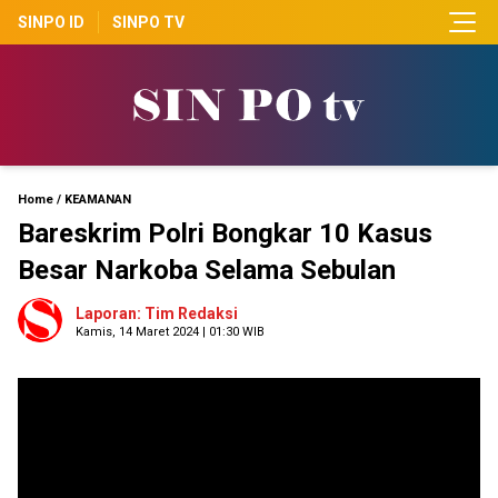
SINPO ID
SINPO TV
Home
/
KEAMANAN
Bareskrim Polri Bongkar 10 Kasus
Besar Narkoba Selama Sebulan
Laporan: Tim Redaksi
Kamis, 14 Maret 2024 | 01:30 WIB