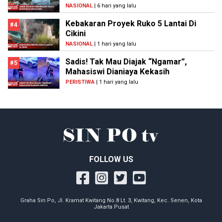
NASIONAL
| 6 hari yang lalu
Kebakaran Proyek Ruko 5 Lantai Di
#4
Cikini
NASIONAL
| 1 hari yang lalu
Sadis! Tak Mau Diajak “Ngamar”,
#5
Mahasiswi Dianiaya Kekasih
PERISTIWA
| 1 hari yang lalu
FOLLOW US
Graha Sin Po, Jl. Kramat Kwitang No.8 Lt. 3, Kwitang, Kec. Senen, Kota
Jakarta Pusat