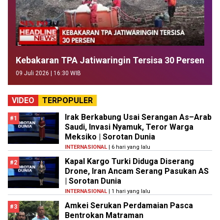
Kebakaran TPA Jatiwaringin Tersisa 30 Persen
09 Juli 2026 | 16:30 WIB
VIDEO
TERPOPULER
Irak Berkabung Usai Serangan As–Arab
#1
Saudi, Invasi Nyamuk, Teror Warga
Meksiko | Sorotan Dunia
INTERNASIONAL
| 6 hari yang lalu
Kapal Kargo Turki Diduga Diserang
#2
Drone, Iran Ancam Serang Pasukan AS
| Sorotan Dunia
INTERNASIONAL
| 1 hari yang lalu
Amkei Serukan Perdamaian Pasca
#3
Bentrokan Matraman