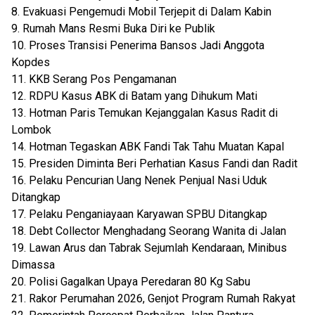
8. Evakuasi Pengemudi Mobil Terjepit di Dalam Kabin
9. Rumah Mans Resmi Buka Diri ke Publik
10. Proses Transisi Penerima Bansos Jadi Anggota
Kopdes
11. KKB Serang Pos Pengamanan
12. RDPU Kasus ABK di Batam yang Dihukum Mati
13. Hotman Paris Temukan Kejanggalan Kasus Radit di
Lombok
14. Hotman Tegaskan ABK Fandi Tak Tahu Muatan Kapal
15. Presiden Diminta Beri Perhatian Kasus Fandi dan Radit
16. Pelaku Pencurian Uang Nenek Penjual Nasi Uduk
Ditangkap
17. Pelaku Penganiayaan Karyawan SPBU Ditangkap
18. Debt Collector Menghadang Seorang Wanita di Jalan
19. Lawan Arus dan Tabrak Sejumlah Kendaraan, Minibus
Dimassa
20. Polisi Gagalkan Upaya Peredaran 80 Kg Sabu
21. Rakor Perumahan 2026, Genjot Program Rumah Rakyat