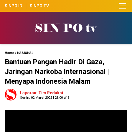
SINPO ID
SINPO TV
Home
/
NASIONAL
Bantuan Pangan Hadir Di Gaza,
Jaringan Narkoba Internasional |
Menyapa Indonesia Malam
Laporan: Tim Redaksi
Senin, 02 Maret 2026 | 21:00 WIB