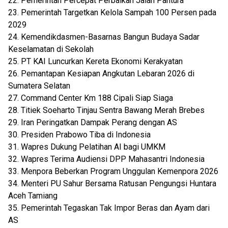
22. Pemerintah Percepat Perbaikan Jalan Pantura
23. Pemerintah Targetkan Kelola Sampah 100 Persen pada
2029
24. Kemendikdasmen-Basarnas Bangun Budaya Sadar
Keselamatan di Sekolah
25. PT KAI Luncurkan Kereta Ekonomi Kerakyatan
26. Pemantapan Kesiapan Angkutan Lebaran 2026 di
Sumatera Selatan
27. Command Center Km 188 Cipali Siap Siaga
28. Titiek Soeharto Tinjau Sentra Bawang Merah Brebes
29. Iran Peringatkan Dampak Perang dengan AS
30. Presiden Prabowo Tiba di Indonesia
31. Wapres Dukung Pelatihan AI bagi UMKM
32. Wapres Terima Audiensi DPP Mahasantri Indonesia
33. Menpora Beberkan Program Unggulan Kemenpora 2026
34. Menteri PU Sahur Bersama Ratusan Pengungsi Huntara
Aceh Tamiang
35. Pemerintah Tegaskan Tak Impor Beras dan Ayam dari
AS