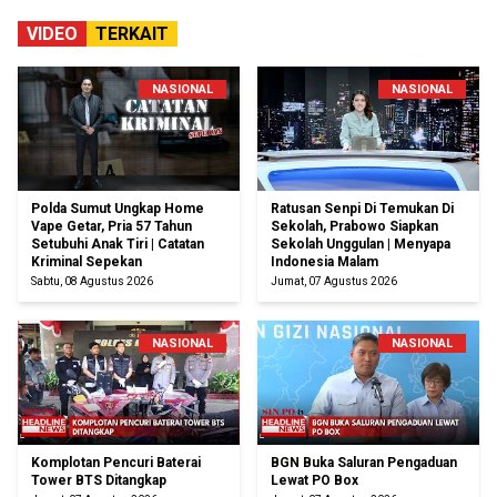
VIDEO
TERKAIT
NASIONAL
NASIONAL
Polda Sumut Ungkap Home
Ratusan Senpi Di Temukan Di
Vape Getar, Pria 57 Tahun
Sekolah, Prabowo Siapkan
Setubuhi Anak Tiri | Catatan
Sekolah Unggulan | Menyapa
Kriminal Sepekan
Indonesia Malam
Sabtu, 08 Agustus 2026
Jumat, 07 Agustus 2026
NASIONAL
NASIONAL
Komplotan Pencuri Baterai
BGN Buka Saluran Pengaduan
Tower BTS Ditangkap
Lewat PO Box