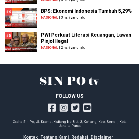
BPS: Ekonomi Indonesia Tumbuh 5,29%
#4
NASIONAL
| 3 hari yang lalu
PWI Perkuat Literasi Keuangan, Lawan
#5
Pinjol Ilegal
NASIONAL
| 2 hari yang lalu
FOLLOW US
Graha Sin Po, Jl. Kramat Kwitang No.8 Lt. 3, Kwitang, Kec. Senen, Kota
Jakarta Pusat
Kontak
Tentang Kami
Redaksi
Disclaimer